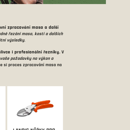
vní zpracování masa a další
dné řezání masa, kostí a dalších
itní výsledky
.
ivce i profesionální řezníky.
V
í vaše požadavky na výkon a
šte si proces zpracování masa na