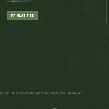
osobních údajů
PŘIHLÁSIT SE
ŘEROVSKÁ 38 BYSTŘICE POD HOSTÝNEM 76861 ČESKÁ REPUBLIKA