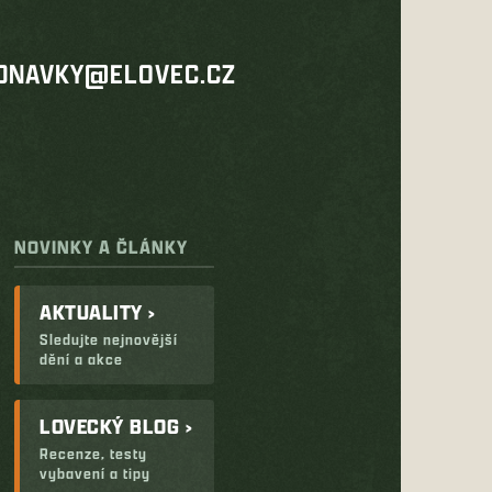
DNAVKY@ELOVEC.CZ
NOVINKY A ČLÁNKY
AKTUALITY ›
Sledujte nejnovější
dění a akce
LOVECKÝ BLOG ›
Recenze, testy
vybavení a tipy