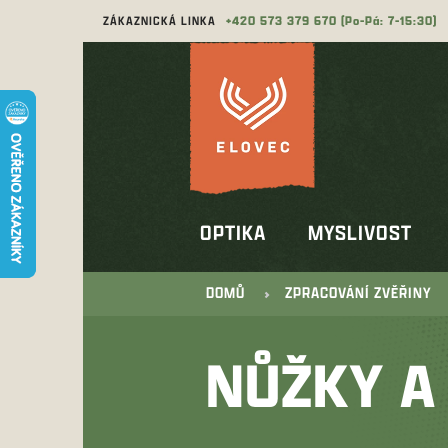
Přejít
ZÁKAZNICKÁ LINKA
573 379 670
na
obsah
OPTIKA
MYSLIVOST
DOMŮ
ZPRACOVÁNÍ ZVĚŘINY
NŮŽKY A