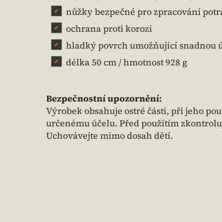
nůžky bezpečné pro zpracování potr
ochrana proti korozi
hladký povrch umožňující snadnou 
délka 50 cm / hmotnost 928 g
Bezpečnostní upozornění:
Výrobek obsahuje ostré části, při jeho po
určenému účelu. Před použitím zkontrolu
Uchovávejte mimo dosah dětí.