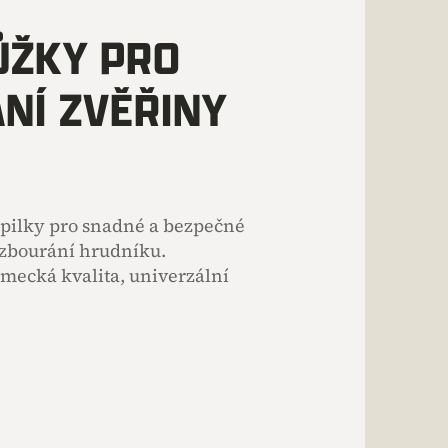
ŮŽKY PRO
NÍ ZVĚŘINY
pilky pro snadné a bezpečné
zbourání hrudníku.
mecká kvalita, univerzální