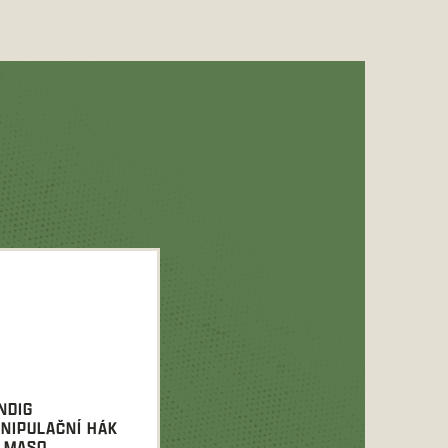
NDIG
NIPULAČNÍ HÁK
 MASO