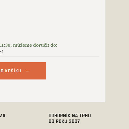
ní
DO KOŠÍKU
RMA
ODBORNÍK NA TRHU
OD ROKU 2007