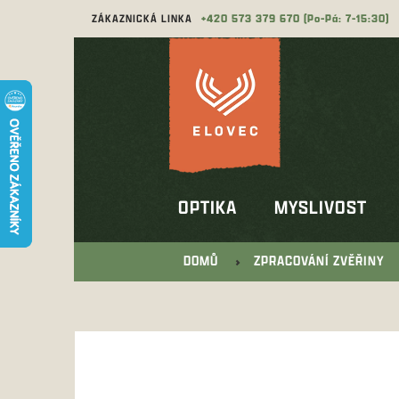
Přejít
ZÁKAZNICKÁ LINKA
573 379 670
na
obsah
OPTIKA
MYSLIVOST
DOMŮ
ZPRACOVÁNÍ ZVĚŘINY