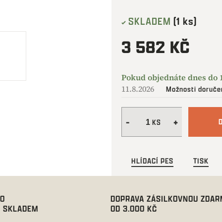
SKLADEM
(1 ks)
3 582 KČ
Měrná
cena:
11.8.2026
Možnosti doruče
HLÍDACÍ PES
TISK
00
DOPRAVA ZÁSILKOVNOU ZDA
 SKLADEM
OD 3.000 KČ