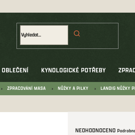
OBLEČENÍ
KYNOLOGICKÉ POTŘEBY
ZPRAC
ZPRACOVÁNÍ MASA
NŮŽKY A PILKY
LANDIG NŮŽKY P
Průměrné
NEOHODNOCENO
Podrobno