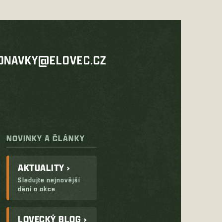
DNAVKY@ELOVEC.CZ
NOVINKY A ČLÁNKY
AKTUALITY ›
Sledujte nejnovější
dění a akce
LOVECKÝ BLOG ›