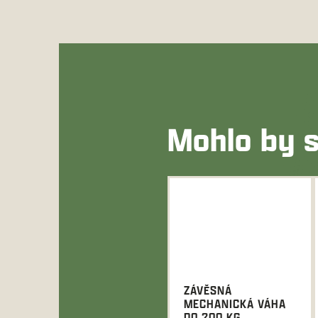
Mohlo by s
ZÁVĚSNÁ
MECHANICKÁ VÁHA
DO 200 KG