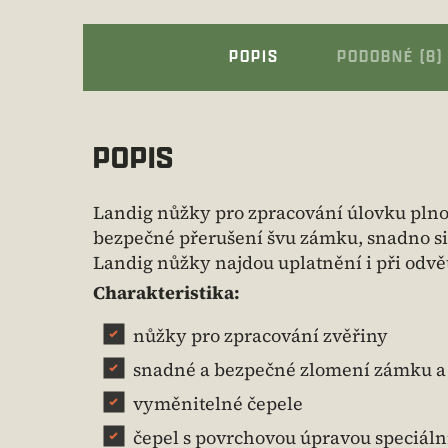
POPIS
PODOBNÉ (8)
POPIS
Landig nůžky pro zpracování úlovku pln
bezpečné přerušení švu zámku, snadno si 
Landig nůžky najdou uplatnění i při odvě
Charakteristika:
nůžky pro zpracování zvěřiny
snadné a bezpečné zlomení zámku a
vyměnitelné čepele
čepel s povrchovou úpravou speciá