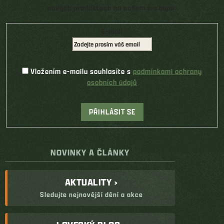
nových produktech na našem e-shopu.
E-mail
Vložením e-mailu souhlasíte s
podmínkami ochrany
osobních údajů
PŘIHLÁSIT SE
NOVINKY A ČLÁNKY
AKTUALITY ›
Sledujte nejnovější dění a akce