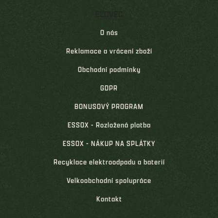
ELOVEC
O nás
Reklamace a vrácení zboží
Obchodní podmínky
GDPR
BONUSOVÝ PROGRAM
ESSOX - Rozložená platba
ESSOX - NÁKUP NA SPLÁTKY
Recyklace elektroodpadu a baterií
Velkoobchodní spolupráce
Kontakt