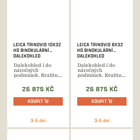
LEICA TRINOVID 10X32
LEICA TRINOVID 8X32
HD BINOKULÁRNÍ
HD BINOKULÁRNÍ
DALEKOHLED
DALEKOHLED
Dalekohled i do
Dalekohled i do
náročných
náročných
podmínek. Kvalitní
podmínek. Kvalitní
optika, široké zorné
optika, široké zorné
pole,...
pole,...
26 875 KČ
26 875 KČ
KOUPIT
KOUPIT
3-5 dní
3-5 dní