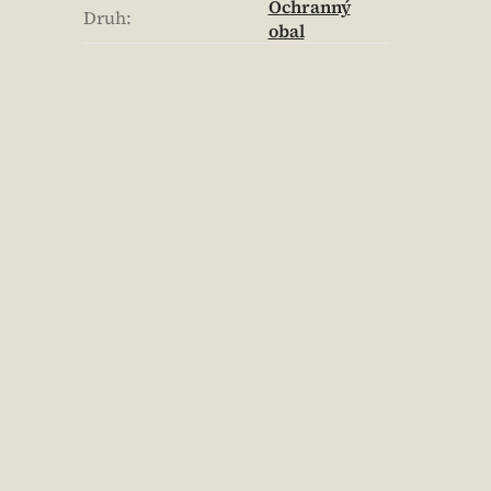
Ochranný
Druh
:
obal