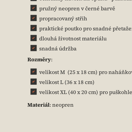
pružný neopren v černé barvě
propracovaný střih
praktické poutko pro snadné přetaže
dlouhá životnost materiálu
snadná údržba
Rozměry
:
velikost M (25 x 18 cm) pro naháňk
velikost L (36 x 18 cm)
velikost XL (40 x 20 cm) pro puškohl
Materiál
: neopren