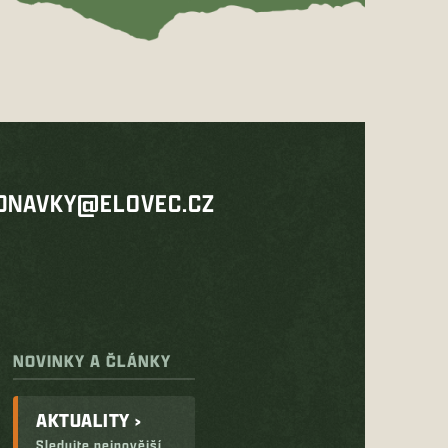
DNAVKY@ELOVEC.CZ
NOVINKY A ČLÁNKY
AKTUALITY ›
Sledujte nejnovější