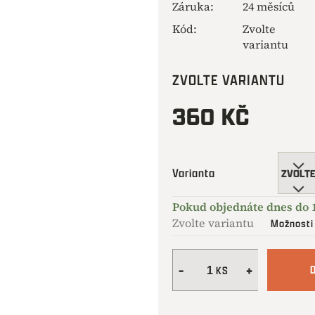
Záruka
:
24 měsíců
Kód:
Zvolte
variantu
ZVOLTE VARIANTU
360 KČ
Měrná
cena:
Varianta
Zvolte variantu
Možnosti