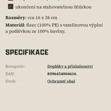
ukončení na stahovatelnou šňůrkou
Rozměry
: cca 16 x 38 cm
Materiál
: fleec (100% PE) s vatelínovou výplní
a podšívkou ze 100% bavlny.
SPECIFIKACE
Kategorie
:
Doplňky a příslušenství
EAN
:
8596454004616
Druh
:
Ochranný obal