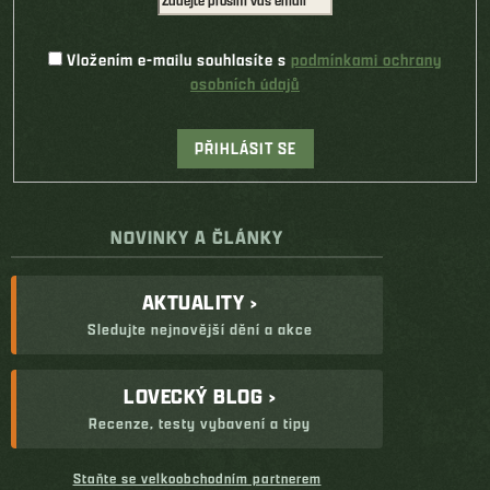
Vložením e-mailu souhlasíte s
podmínkami ochrany
osobních údajů
PŘIHLÁSIT SE
NOVINKY A ČLÁNKY
AKTUALITY ›
Sledujte nejnovější dění a akce
LOVECKÝ BLOG ›
Recenze, testy vybavení a tipy
Staňte se velkoobchodním partnerem