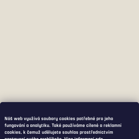
Náš web využívá soubory cookies potřebné pro jeho
fungování a analytiku. Také používáme cílené a reklamní
cookies, k čemuž udělujete souhlas prostřednictvím
nastavení svého prohlížeče. Více informací
zde
.