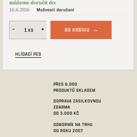
10.8.2026
Možnosti doručení
DO KOŠÍKU
HLÍDACÍ PES
PŘES 6.000
PRODUKTŮ SKLADEM
DOPRAVA ZÁSILKOVNOU
ZDARMA
OD 3.000 KČ
ODBORNÍK NA TRHU
OD ROKU 2007