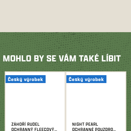
MOHLO BY SE VÁM TAKÉ LÍBIT
Český výrobek
Český výrobek
ZÁHOŘÍ RUDEL
NIGHT PEARL
OCHRANNÝ FLEECOVÝ
OCHRANNÉ POUZDRO