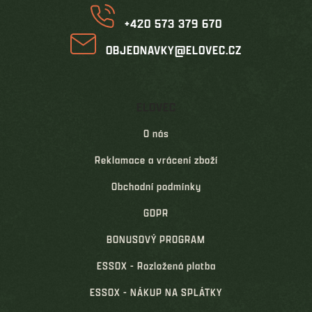
+420 573 379 670
OBJEDNAVKY@ELOVEC.CZ
ELOVEC
O nás
Reklamace a vrácení zboží
Obchodní podmínky
GDPR
BONUSOVÝ PROGRAM
ESSOX - Rozložená platba
ESSOX - NÁKUP NA SPLÁTKY