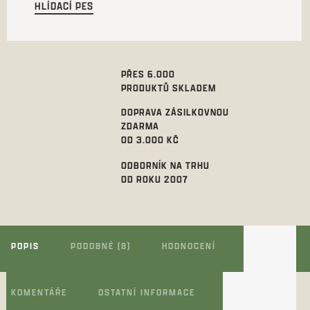
HLÍDACÍ PES
PŘES 6.000
PRODUKTŮ SKLADEM
DOPRAVA ZÁSILKOVNOU
ZDARMA
OD 3.000 KČ
ODBORNÍK NA TRHU
OD ROKU 2007
POPIS
PODOBNÉ (8)
HODNOCENÍ
KOMENTÁŘE
OSTATNÍ INFORMACE