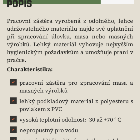
POPIS
Pracovní zástěra vyrobená z odolného, lehce
udržovatelného materiálu najde své uplatnění
při zpracování úlovku, masa nebo masných
výrobků. Lehký materiál vyhovuje nejvyšším
hygienickým požadavkům a umožňuje praní v
pračce.
Charakteristika:
pracovní zástěra pro zpracování masa a
masných výrobků
lehký podkladový materiál z polyesteru s
povlakem z PVC
vysoká teplotní odolnost: -30 až +70 ° C
nepropustný pro vodu