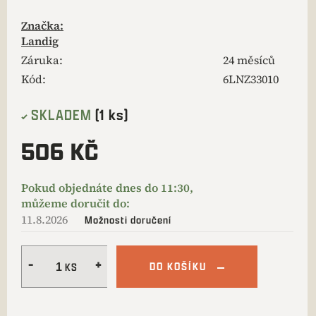
Značka:
Landig
Záruka
:
24 měsíců
Kód:
6LNZ33010
SKLADEM
(1 ks)
506 KČ
11.8.2026
Možnosti doručení
DO KOŠÍKU