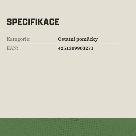
SPECIFIKACE
Kategorie
:
Ostatní pomůcky
EAN
:
4251309903271