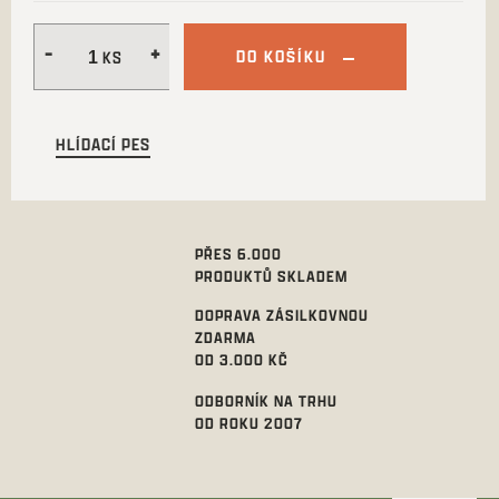
DO KOŠÍKU
HLÍDACÍ PES
PŘES 6.000
PRODUKTŮ SKLADEM
DOPRAVA ZÁSILKOVNOU
ZDARMA
OD 3.000 KČ
ODBORNÍK NA TRHU
OD ROKU 2007