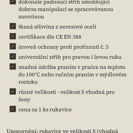
dokonale padnoucí střih umožňující
dobrou manipulaci se zpracovávanou
surovinou
tkaná síťovina z nerezové oceli
certifikace dle CE EN 388
úroveň ochrany proti proříznutí č. 5
univerzální střih pro pravou i levou ruku
snadná údržba praním v pračce na teplotu
do 100°C nebo ručním praním v mýdlovém
roztoku
různé velikosti - velikost S vhodná pro
ženy
cena za 1 ks rukavice
Upozornění: rukavice ve velikosti S (vhodná