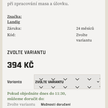
při zpracování masa a úlovku.
Značka:
Landig
Záruka
:
24 měsíců
Kód:
Zvolte
variantu
ZVOLTE VARIANTU
394 KČ
Varianta
Zvolte variantu
Možnosti doručení