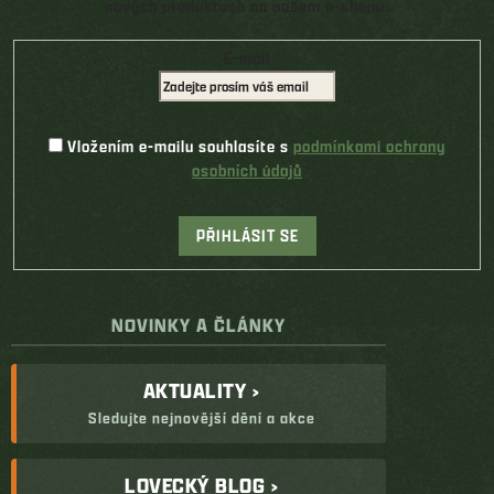
nových produktech na našem e-shopu.
E-mail
Vložením e-mailu souhlasíte s
podmínkami ochrany
osobních údajů
PŘIHLÁSIT SE
NOVINKY A ČLÁNKY
AKTUALITY ›
Sledujte nejnovější dění a akce
LOVECKÝ BLOG ›