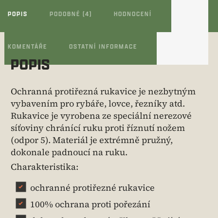
POPIS
PODOBNÉ (4)
HODNOCENÍ
KOMENTÁŘE
OSTATNÍ INFORMACE
POPIS
Ochranná protiřezná rukavice je nezbytným
vybavením pro rybáře, lovce, řezníky atd.
Rukavice je vyrobena ze speciální nerezové
síťoviny chránící ruku proti říznutí nožem
(odpor 5). Materiál je extrémně pružný,
dokonale padnoucí na ruku.
Charakteristika:
ochranné protiřezné rukavice
100% ochrana proti pořezání