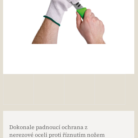
Dokonale padnoucí ochrana z
nerezové oceli proti říznutím nožem