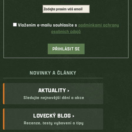
E-mail
Vložením e-mailu souhlasíte s
podmínkami ochrany
osobních údajů
PŘIHLÁSIT SE
NOVINKY A ČLÁNKY
AKTUALITY ›
Sledujte nejnovější dění a akce
LOVECKÝ BLOG ›
Recenze, testy vybavení a tipy