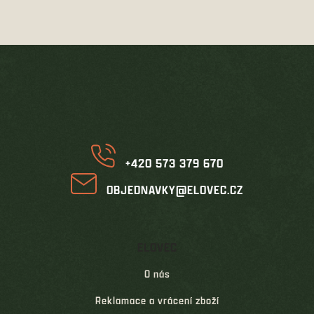
v
l
á
d
Z
a
á
c
í
p
p
a
r
t
v
í
k
y
v
+420 573 379 670
ý
p
OBJEDNAVKY@ELOVEC.CZ
i
s
u
ELOVEC
O nás
Reklamace a vrácení zboží