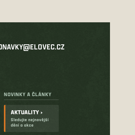
DNAVKY@ELOVEC.CZ
NOVINKY A ČLÁNKY
AKTUALITY ›
Sledujte nejnovější
dění a akce