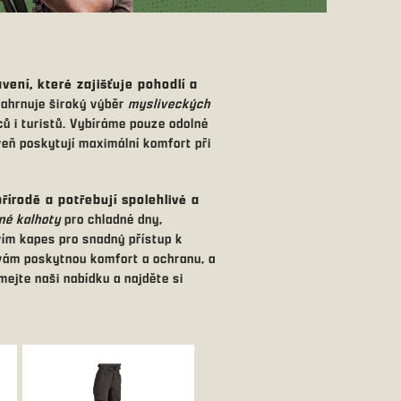
ení, které zajišťuje pohodlí a
ahrnuje široký výběr
mysliveckých
vců i turistů. Vybíráme pouze odolné
veň poskytují maximální komfort při
přírodě a potřebují spolehlivé a
né kalhoty
pro chladné dny,
ím kapes pro snadný přístup k
 vám poskytnou komfort a ochranu, a
mejte naši nabídku a najděte si