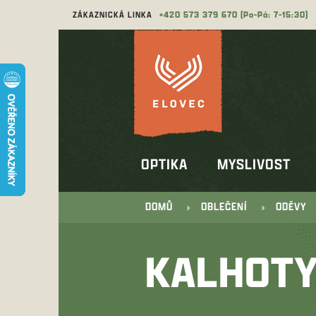
Přejít
ZÁKAZNICKÁ LINKA
573 379 670
na
obsah
OPTIKA
MYSLIVOST
DOMŮ
OBLEČENÍ
ODĚVY
KALHOT