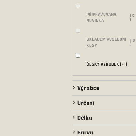
PŘIPRAVOVANÁ
0
NOVINKA
SKLADEM POSLEDNÍ
0
KUSY
ČESKÝ VÝROBEK
3
Výrobce
Určení
Délka
Barva