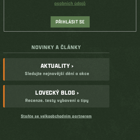
osobních údajů
PŘIHLÁSIT SE
NOVINKY A ČLÁNKY
AKTUALITY ›
Sledujte nejnovější dění a akce
LOVECKÝ BLOG ›
Recenze, testy vybavení a tipy
Staňte se velkoobchodním partnerem