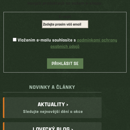
nových produktech na našem e-shopu.
E-mail
Vložením e-mailu souhlasíte s
podmínkami ochrany
osobních údajů
PŘIHLÁSIT SE
NOVINKY A ČLÁNKY
AKTUALITY ›
Sledujte nejnovější dění a akce
LOVECKÝ BLOG ›