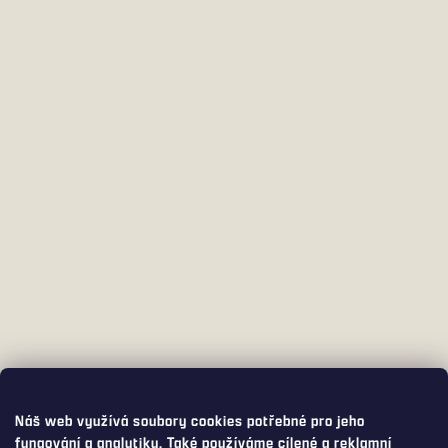
Náš web využívá soubory cookies potřebné pro jeho
fungování a analytiku. Také používáme cílené a reklamní