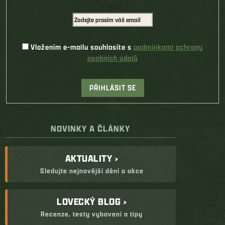
E-mail
Vložením e-mailu souhlasíte s
podmínkami ochrany
osobních údajů
PŘIHLÁSIT SE
NOVINKY A ČLÁNKY
AKTUALITY ›
Sledujte nejnovější dění a akce
LOVECKÝ BLOG ›
Recenze, testy vybavení a tipy