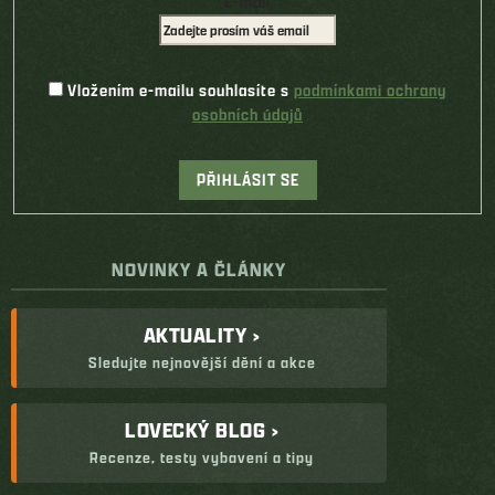
E-mail
Vložením e-mailu souhlasíte s
podmínkami ochrany
osobních údajů
PŘIHLÁSIT SE
NOVINKY A ČLÁNKY
AKTUALITY ›
Sledujte nejnovější dění a akce
LOVECKÝ BLOG ›
Recenze, testy vybavení a tipy