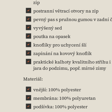
zip
postranní větrací otvory na zip
pevný pas s pružnou gumou v zadní č
vyvýšený sed
poutka na opasek
knoflíky pro uchycení šlí
zapínání na kovový knoflík
praktické kalhoty kvalitního střihu i
jara do podzimu, popř. mírné zimy
Materiál:
vnější: 100% polyester
membrána: 100% polyuretan
podšívka: 100% polyester