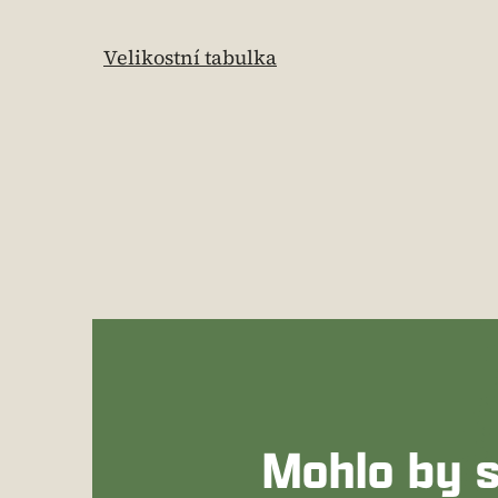
Velikostní tabulka
Mohlo by s