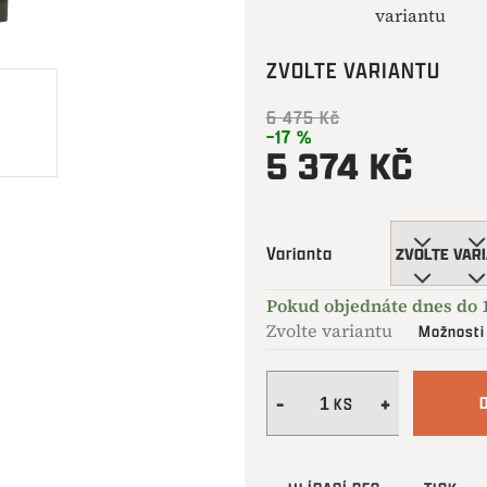
variantu
ZVOLTE VARIANTU
6 475 Kč
–17 %
5 374 KČ
Měrná
cena:
Varianta
Zvolte variantu
Možnosti