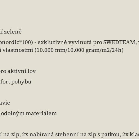
í zeleně
ordic®100) - exkluzivně vyvinutá pro SWEDTEAM, 
mi vlastnostmi (10.000 mm/10.000 gram/m2/24h)
ro aktivní lov
mfort pohybu
avic
 odolným materiálem
 na zip, 2x nabíraná stehenní na zip s patkou, 2x kla