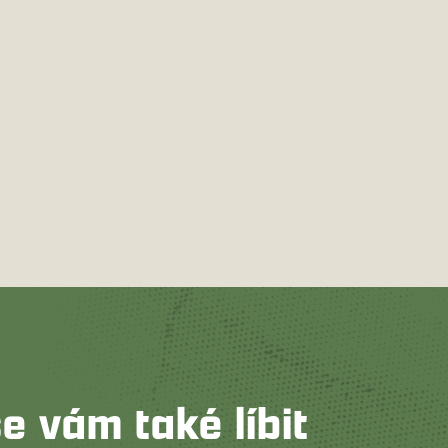
e vám také líbit