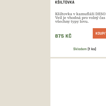
KŠILTOVKA
Kšiltovka v kamufláži DES
Veil je vhodná pro volný čas
všechny typy lovu.
KOUPI
875 KČ
Skladem
(1 ks)