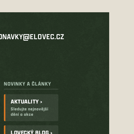
DNAVKY@ELOVEC.CZ
NOVINKY A ČLÁNKY
AKTUALITY ›
Sledujte nejnovější
dění a akce
LOVECKÝ BLOG ›