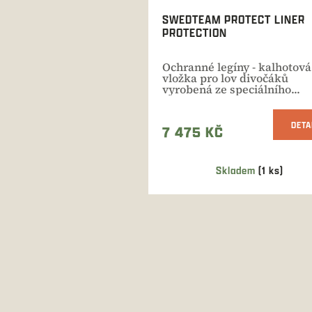
SWEDTEAM PROTECT LINER
PROTECTION
Ochranné legíny - kalhotová
vložka pro lov divočáků
vyrobená ze speciálního...
DETA
7 475 KČ
Skladem
(1 ks)