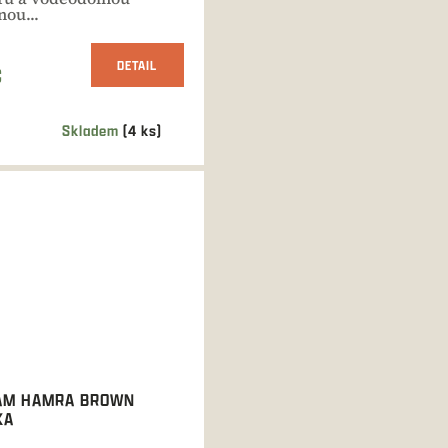
ou...
DETAIL
Č
Skladem
(4 ks)
AM HAMRA BROWN
KA