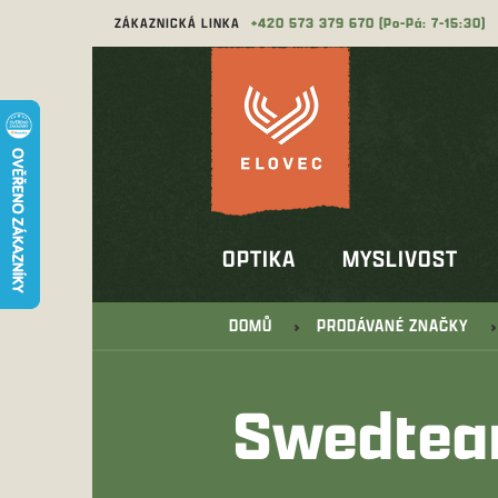
Přejít
ZÁKAZNICKÁ LINKA
573 379 670
na
obsah
OPTIKA
MYSLIVOST
DOMŮ
PRODÁVANÉ ZNAČKY
Swedte