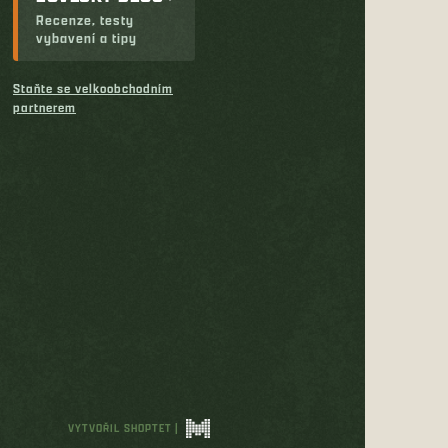
Recenze, testy
vybavení a tipy
Staňte se velkoobchodním
partnerem
VYTVOŘIL SHOPTET
|