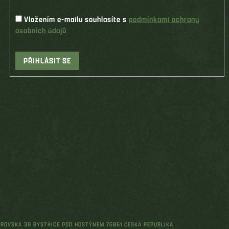
Vložením e-mailu souhlasíte s
podmínkami ochrany
osobních údajů
PŘIHLÁSIT SE
ŘEROVSKÁ 38 BYSTŘICE POD HOSTÝNEM 76861 ČESKÁ REPUBLIKA