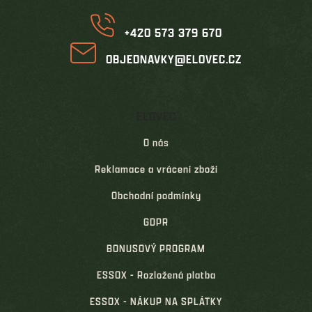
+420 573 379 670
OBJEDNAVKY@ELOVEC.CZ
ELOVEC
O nás
Reklamace a vrácení zboží
Obchodní podmínky
GDPR
BONUSOVÝ PROGRAM
ESSOX - Rozložená platba
ESSOX - NÁKUP NA SPLÁTKY