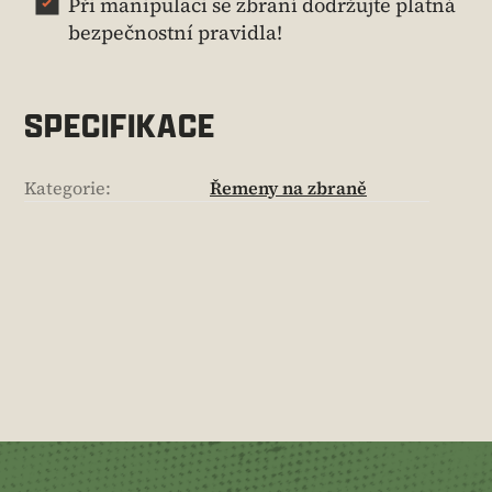
Při manipulaci se zbraní dodržujte platná
bezpečnostní pravidla!
SPECIFIKACE
Kategorie
:
Řemeny na zbraně