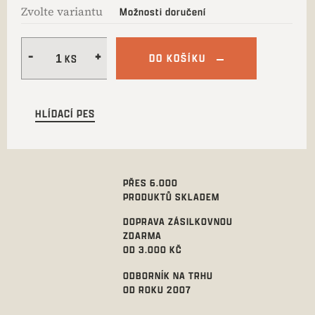
Zvolte variantu
Možnosti doručení
DO KOŠÍKU
HLÍDACÍ PES
PŘES 6.000
PRODUKTŮ SKLADEM
DOPRAVA ZÁSILKOVNOU
ZDARMA
OD 3.000 KČ
ODBORNÍK NA TRHU
OD ROKU 2007