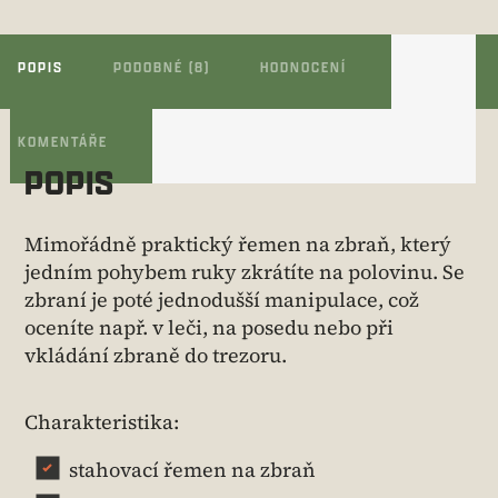
POPIS
PODOBNÉ (8)
HODNOCENÍ
KOMENTÁŘE
POPIS
Mimořádně praktický řemen na zbraň, který
jedním pohybem ruky zkrátíte na polovinu. Se
zbraní je poté jednodušší manipulace, což
oceníte např. v leči, na posedu nebo při
vkládání zbraně do trezoru.
Charakteristika:
stahovací řemen na zbraň