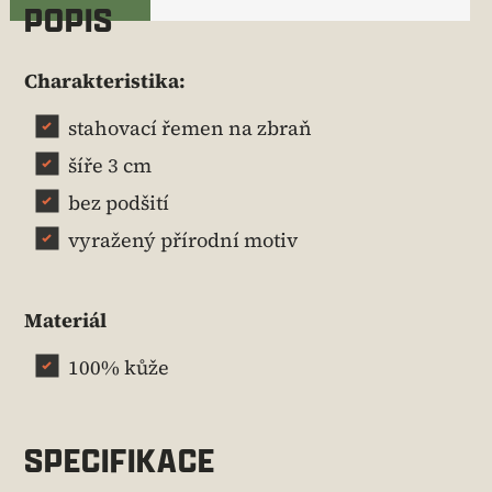
POPIS
Charakteristika:
stahovací řemen na zbraň
šíře 3 cm
bez podšití
vyražený přírodní motiv
Materiál
100% kůže
SPECIFIKACE