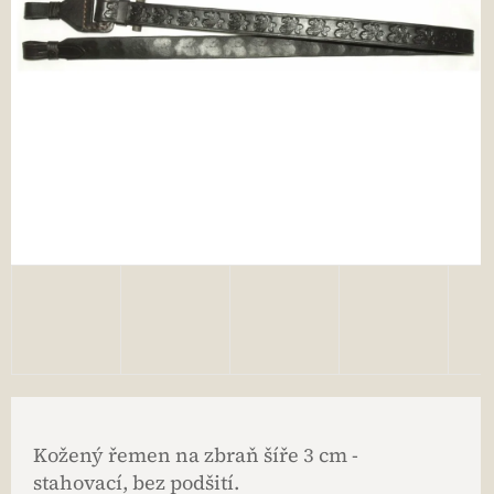
Kožený řemen na zbraň šíře 3 cm -
stahovací, bez podšití.