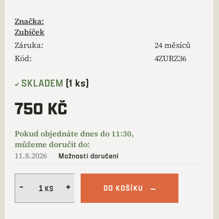
Značka:
Zubíček
Záruka
:
24 měsíců
Kód:
4ZURZ36
SKLADEM
(1 ks)
750 KČ
11.8.2026
Možnosti doručení
DO KOŠÍKU