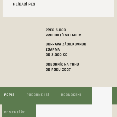
HLÍDACÍ PES
PŘES 6.000
PRODUKTŮ SKLADEM
DOPRAVA ZÁSILKOVNOU
ZDARMA
OD 3.000 KČ
ODBORNÍK NA TRHU
OD ROKU 2007
POPIS
PODOBNÉ (5)
HODNOCENÍ
KOMENTÁŘE