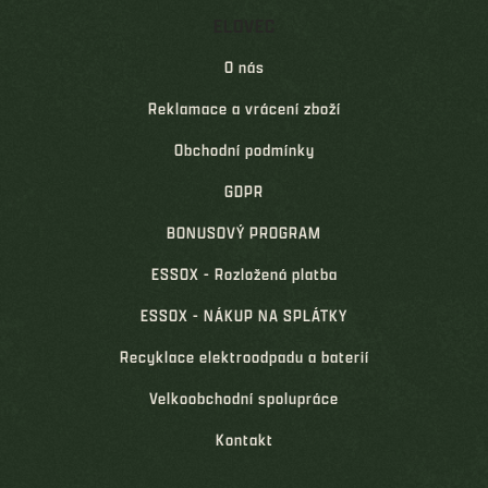
ELOVEC
O nás
Reklamace a vrácení zboží
Obchodní podmínky
GDPR
BONUSOVÝ PROGRAM
ESSOX - Rozložená platba
ESSOX - NÁKUP NA SPLÁTKY
Recyklace elektroodpadu a baterií
Velkoobchodní spolupráce
Kontakt