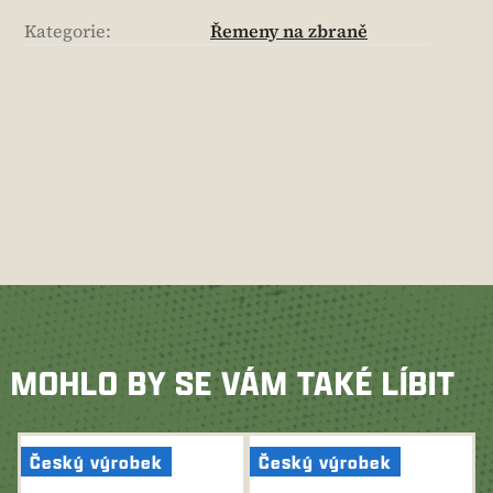
Kategorie
:
Řemeny na zbraně
MOHLO BY SE VÁM TAKÉ LÍBIT
Český výrobek
Český výrobek