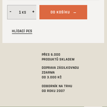
DO KOŠÍKU
HLÍDACÍ PES
PŘES 6.000
PRODUKTŮ SKLADEM
DOPRAVA ZÁSILKOVNOU
ZDARMA
OD 3.000 KČ
ODBORNÍK NA TRHU
OD ROKU 2007