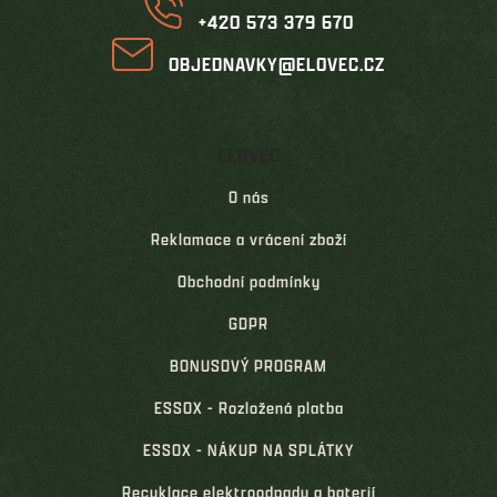
+420 573 379 670
OBJEDNAVKY@ELOVEC.CZ
ELOVEC
O nás
Reklamace a vrácení zboží
Obchodní podmínky
GDPR
BONUSOVÝ PROGRAM
ESSOX - Rozložená platba
ESSOX - NÁKUP NA SPLÁTKY
Recyklace elektroodpadu a baterií