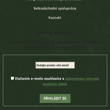
Velkoobchodní spolupráce
Kontakt
Odebírat newsletter
Vložte svůj e-mail a my vám budeme zasílat informace o
nových produktech na našem e-shopu.
E-mail
Vložením e-mailu souhlasíte s
podmínkami ochrany
osobních údajů
PŘIHLÁSIT SE