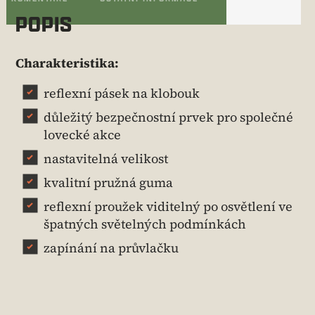
POPIS
Charakteristika:
reflexní pásek na klobouk
důležitý bezpečnostní prvek pro společné
lovecké akce
nastavitelná velikost
kvalitní pružná guma
reflexní proužek viditelný po osvětlení ve
špatných světelných podmínkách
zapínání na průvlačku