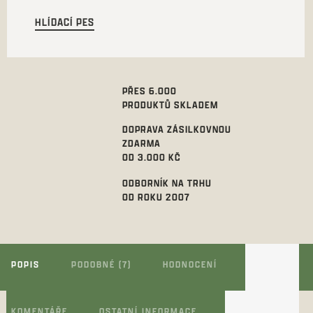
HLÍDACÍ PES
PŘES 6.000
PRODUKTŮ SKLADEM
DOPRAVA ZÁSILKOVNOU
ZDARMA
OD 3.000 KČ
ODBORNÍK NA TRHU
OD ROKU 2007
POPIS
PODOBNÉ (7)
HODNOCENÍ
KOMENTÁŘE
OSTATNÍ INFORMACE