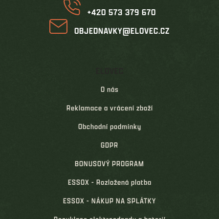
+420 573 379 670
OBJEDNAVKY@ELOVEC.CZ
ELOVEC
O nás
Reklamace a vrácení zboží
Obchodní podmínky
GDPR
BONUSOVÝ PROGRAM
ESSOX - Rozložená platba
ESSOX - NÁKUP NA SPLÁTKY