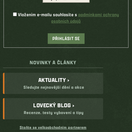
Vložením e-mailu souhlasíte s
podmínkami ochrany
osobních údajů
PŘIHLÁSIT SE
NOVINKY A ČLÁNKY
AKTUALITY ›
Sledujte nejnovější dění a akce
LOVECKÝ BLOG ›
Recenze, testy vybavení a tipy
Staňte se velkoobchodním partnerem