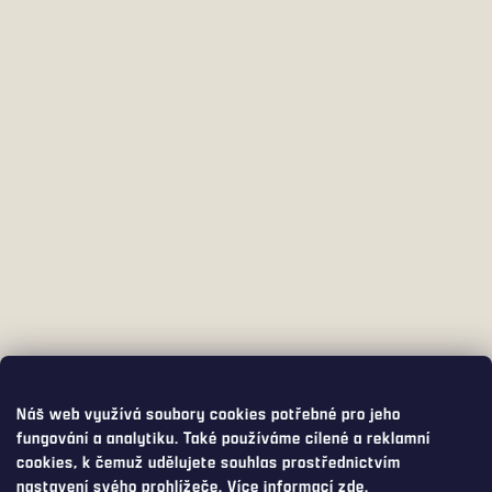
Náš web využívá soubory cookies potřebné pro jeho
fungování a analytiku. Také používáme cílené a reklamní
cookies, k čemuž udělujete souhlas prostřednictvím
nastavení svého prohlížeče. Více informací
zde
.