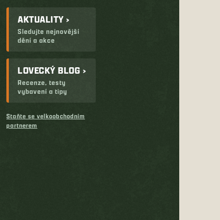
AKTUALITY ›
Sledujte nejnovější
dění a akce
LOVECKÝ BLOG ›
Recenze, testy
vybavení a tipy
Staňte se velkoobchodním
partnerem