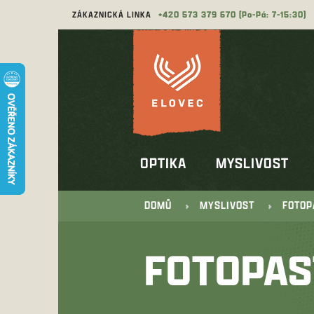
Přejít
ZÁKAZNICKÁ LINKA
573 379 670
na
obsah
OPTIKA
MYSLIVOST
DOMŮ
MYSLIVOST
FOTOP
FOTOPAS