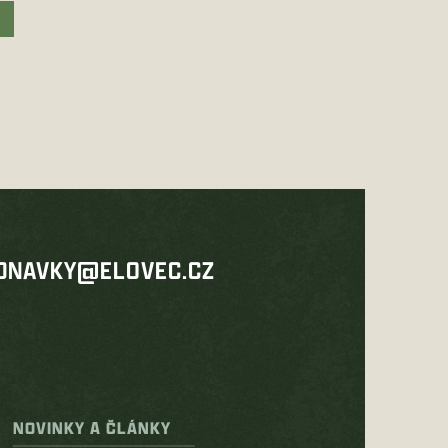
DNAVKY@ELOVEC.CZ
NOVINKY A ČLÁNKY