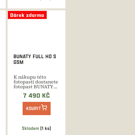
Dárek zdarma
BUNATY FULL HD S
GSM
K nákupu této
fotopasti dostanete
fotopast BUNATY
ONE zcela...
7 490 KČ
KOUPIT
Skladem
(1 ks)