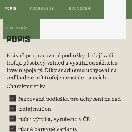
POPIS
PODOBNÉ (8)
HODNOCENÍ
KOMENTÁŘE
POPIS
Krásně propracované podložky dodají vaší
trofeji působivý vzhled a vystihnou zážitek s
lovem spojený. Díky snadnému uchycení na
zeď budete mít trofeje neustále na očích.
Charakteristika:
řezbovaná podložka pro uchycení na zeď
trofej muflon
ruční výroba, vyrobeno v ČR
různé barevné varianty