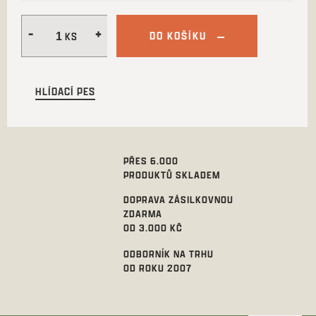
DO KOŠÍKU
HLÍDACÍ PES
PŘES 6.000
PRODUKTŮ SKLADEM
DOPRAVA ZÁSILKOVNOU
ZDARMA
OD 3.000 KČ
ODBORNÍK NA TRHU
OD ROKU 2007