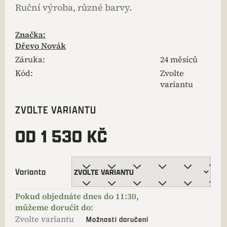
Ruční výroba, různé barvy.
Značka:
Dřevo Novák
Záruka
:
24 měsíců
Kód:
Zvolte
variantu
ZVOLTE VARIANTU
OD
1 530 KČ
Varianta
Zvolte variantu
Možnosti doručení