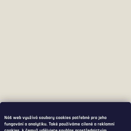
Náš web využívá soubory cookies potřebné pro jeho
fungování a analytiku. Také používáme cílené a reklamní
cookies, k čemuž udělujete souhlas prostřednictvím