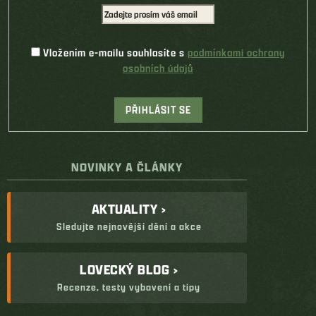
Vložením e-mailu souhlasíte s
podmínkami ochrany
osobních údajů
PŘIHLÁSIT SE
NOVINKY A ČLÁNKY
AKTUALITY ›
Sledujte nejnovější dění a akce
LOVECKÝ BLOG ›
Recenze, testy vybavení a tipy