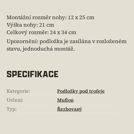
Montážní rozměr nohy: 12 x 25 cm
Výška nohy: 21 cm
Celkový rozměr: 24 x 34 cm
Upozornění: podložka je zasílána v rozloženém
stavu, jednoduchá montáž.
SPECIFIKACE
Kategorie
:
Podložky pod trofeje
Určení
:
Muflon
Typ
:
Řezbovaný