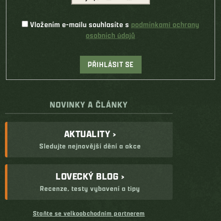
Vložením e-mailu souhlasíte s
podmínkami ochrany
osobních údajů
PŘIHLÁSIT SE
NOVINKY A ČLÁNKY
AKTUALITY ›
Sledujte nejnovější dění a akce
LOVECKÝ BLOG ›
Recenze, testy vybavení a tipy
Staňte se velkoobchodním partnerem