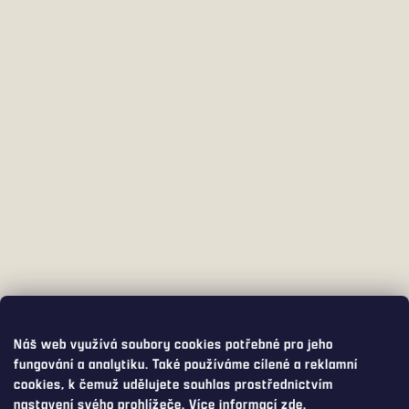
Náš web využívá soubory cookies potřebné pro jeho
fungování a analytiku. Také používáme cílené a reklamní
cookies, k čemuž udělujete souhlas prostřednictvím
nastavení svého prohlížeče. Více informací
zde
.