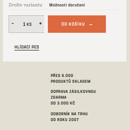
Zvolte variantu
Možnosti doručení
DO KOŠÍKU
HLÍDACÍ PES
PŘES 6.000
PRODUKTŮ SKLADEM
DOPRAVA ZÁSILKOVNOU
ZDARMA
OD 3.000 KČ
ODBORNÍK NA TRHU
OD ROKU 2007