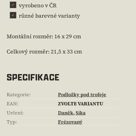
vyrobeno v ČR
různé barevné varianty
Montážní rozměr: 16 x 29 cm
Celkový rozměr: 21,5 x 33 cm
SPECIFIKACE
Kategorie
:
Podložky pod trofeje
EAN
:
ZVOLTE VARIANTU
Určení
:
Daněk
,
Sika
Typ
:
Frézovaný