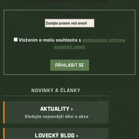
nových produktech na našem e-shopu.
E-mail
Vložením e-mailu souhlasíte s
podmínkami ochrany
osobních údajů
PŘIHLÁSIT SE
NOVINKY A ČLÁNKY
AKTUALITY ›
Sledujte nejnovější dění a akce
LOVECKÝ BLOG ›