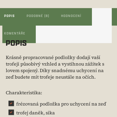
POPIS
PODOBNÉ (8)
HODNOCENÍ
KOMENTÁŘE
POPIS
Krásně propracované podložky dodají vaší
trofeji působivý vzhled a vystihnou zážitek s
lovem spojený. Díky snadnému uchycení na
zeď budete mít trofeje neustále na očích.
Charakteristika:
frézovaná podložka pro uchycení na zeď
trofej daněk, sika