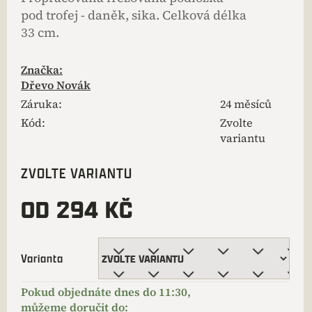
pod trofej - daněk, sika. Celková délka
33 cm.
Značka:
Dřevo Novák
Záruka
:
24 měsíců
Kód:
Zvolte
variantu
ZVOLTE VARIANTU
OD
294 KČ
Varianta