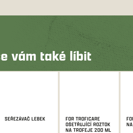
e vám také líbit
SEŘEZÁVAČ LEBEK
FOR TROFICARE
FO
OŠETŘUJÍCÍ ROZTOK
NA
NA TROFEJE 200 ML