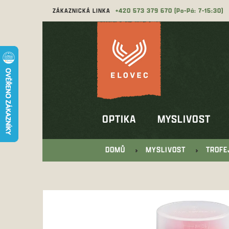
Přejít
ZÁKAZNICKÁ LINKA
573 379 670
na
obsah
OPTIKA
MYSLIVOST
DOMŮ
MYSLIVOST
TROFE