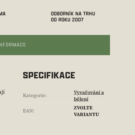
RMA
ODBORNÍK NA TRHU
OD ROKU 2007
INFORMACE
SPECIFIKACE
jí
Vyvařování a
Kategorie
:
bělení
ZVOLTE
EAN
:
VARIANTU