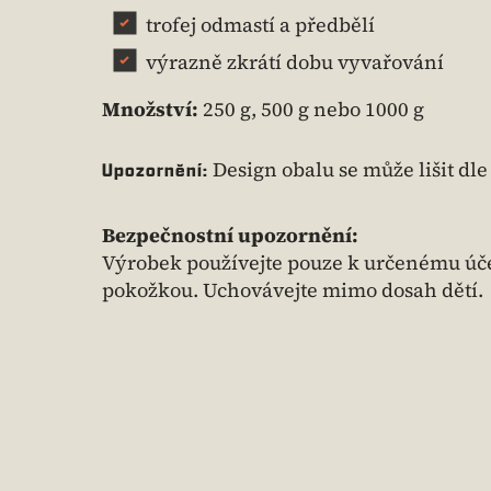
trofej odmastí a předbělí
výrazně zkrátí dobu vyvařování
Množství:
250 g, 500 g nebo 1000 g
Design obalu se může lišit dle
Upozornění:
Bezpečnostní upozornění:
Výrobek používejte pouze k určenému úče
pokožkou. Uchovávejte mimo dosah dětí.