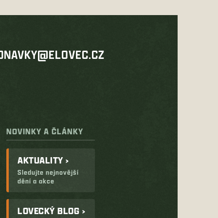
DNAVKY@ELOVEC.CZ
NOVINKY A ČLÁNKY
AKTUALITY ›
Sledujte nejnovější
dění a akce
LOVECKÝ BLOG ›