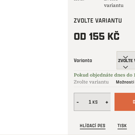
variantu
ZVOLTE VARIANTU
OD
155 KČ
Měrná
cena:
Varianta
Zvolte variantu
Možnosti
HLÍDACÍ PES
TISK