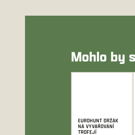
Mohlo by s
EUROHUNT DRŽÁK
NA VYVAŘOVÁNÍ
TROFEJÍ