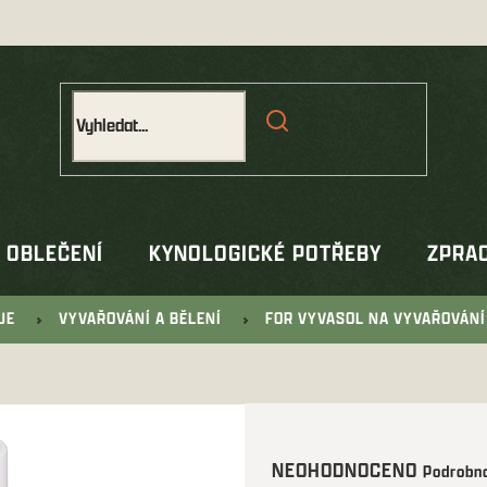
OBLEČENÍ
KYNOLOGICKÉ POTŘEBY
ZPRAC
JE
VYVAŘOVÁNÍ A BĚLENÍ
FOR VYVASOL NA VYVAŘOVÁNÍ
Průměrné
NEOHODNOCENO
Podrobno