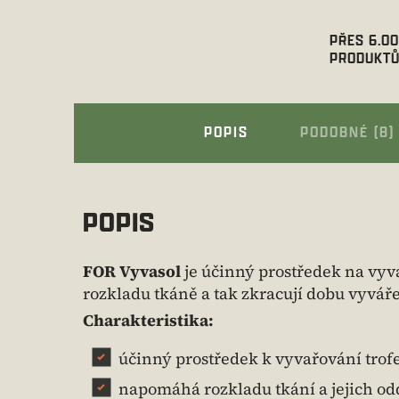
PŘES 6.0
PRODUKTŮ
POPIS
PODOBNÉ (8)
POPIS
FOR Vyvasol
je účinný prostředek na vyv
rozkladu tkáně a tak zkracují dobu vyvář
Charakteristika:
účinný prostředek k vyvařování trofe
napomáhá rozkladu tkání a jejich odd