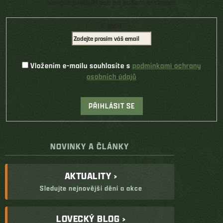
nových produktech na našem e-shopu.
E-mail
Vložením e-mailu souhlasíte s
podmínkami ochrany
osobních údajů
PŘIHLÁSIT SE
NOVINKY A ČLÁNKY
AKTUALITY ›
Sledujte nejnovější dění a akce
LOVECKÝ BLOG ›