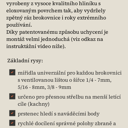
vyrobeny z vysoce kvalitního hliníku s
eloxovaným povrchem tak, aby vydržely
zpětný ráz brokovnice i roky extrémního
používání.
Díky patentovanému způsobu uchycení je
montáž velmi jednoduchá (viz odkaz na
instruktážní video níže).
Základní rysy:
mířidla univerzální pro každou brokovnici
s ventilovanou lištou o šířce 1/4 - 7mm,
5/16 - 8mm, 3/8 - 9mm
určeno pro přesnou střelbu na menší letící
cíle (kachny)
prstenec hledí s naváděcími body
rychlé docílení správné polohy zbraně a