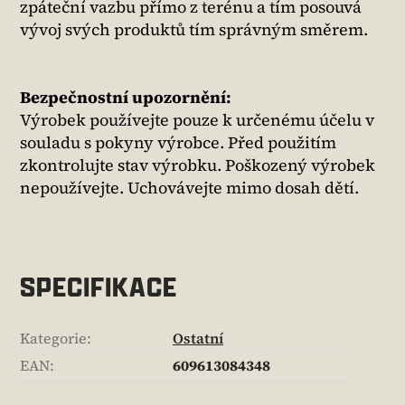
zpáteční vazbu přímo z terénu a tím posouvá
vývoj svých produktů tím správným směrem.
Bezpečnostní upozornění:
Výrobek používejte pouze k určenému účelu v
souladu s pokyny výrobce. Před použitím
zkontrolujte stav výrobku. Poškozený výrobek
nepoužívejte. Uchovávejte mimo dosah dětí.
SPECIFIKACE
Kategorie
:
Ostatní
EAN
:
609613084348