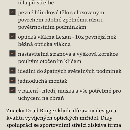
těla při střelbě
pevné hliníkové tělo s eloxovaným
povrchem odolné zpětnému rázu i
povětrnostním podmínkám
optická vlákna Lexan - 10x pevnější než
běžná optická vlákna
nastavitelná stranová a výšková korekce
pouhým otočením klíčem
ideální do špatných světelných podmínek
jednoduchá montáž
v balení - hledí, muška a vše potřebné pro
uchycení na zbraň
Značka Dead Ringer klade důraz na design a
kvalitu vyvíjených optických mířidel. Díky
spolupráci se sportovními střelci získává firma