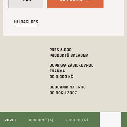
HLÍDACÍ PES
PŘES 6.000
PRODUKTŮ SKLADEM
DOPRAVA ZÁSILKOVNOU
ZDARMA
OD 3.000 KČ
ODBORNÍK NA TRHU
OD ROKU 2007
POPIS
PODOBNÉ (4)
HODNOCENÍ