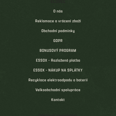
ELOVEC
O nás
Reklamace a vrácení zboží
Obchodní podmínky
GDPR
BONUSOVÝ PROGRAM
ESSOX - Rozložená platba
ESSOX - NÁKUP NA SPLÁTKY
Recyklace elektroodpadu a baterií
Velkoobchodní spolupráce
Kontakt
Odebírat newsletter