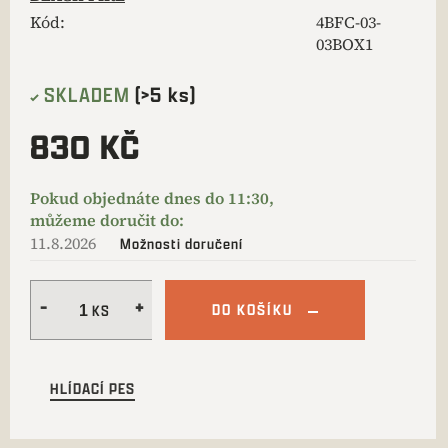
Kód:
4BFC-03-
03BOX1
SKLADEM
(>5 ks)
830 KČ
11.8.2026
Možnosti doručení
DO KOŠÍKU
HLÍDACÍ PES