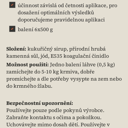
účinnost závislá od četnosti aplikace, pro
dosažení optimálních výsledků
doporučujeme pravidelnou aplikaci
balení 6x500 g
Složení:
kukuřičný sirup, přírodní hrubá
kamenná sůl, jód, E535 koagulační činidlo
Možnost použití:
Jedno balení láhve (0,5 kg)
zamíchejte do 5-10 kg krmiva, dobře
promíchejte a dle potřeby vysypte na zem nebo
do krmného žlabu.
Bezpečnostní upozornění:
Používejte pouze podle pokynů výrobce.
Zabraňte kontaktu s očima a pokožkou.
Uchovávejte mimo dosah dětí. Používejte v