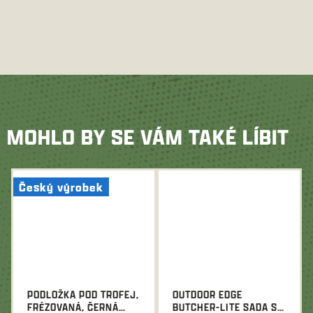
MOHLO BY SE VÁM TAKÉ LÍBIT
Český výrobek
PODLOŽKA POD TROFEJ,
OUTDOOR EDGE
FRÉZOVANÁ, ČERNÁ
BUTCHER-LITE SADA S