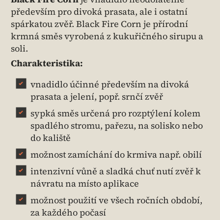
především pro divoká prasata, ale i ostatní
spárkatou zvěř. Black Fire Corn je přírodní
krmná směs vyrobená z kukuřičného sirupu a
soli.
Charakteristika:
vnadidlo účinné především na divoká
prasata a jelení, popř. srnčí zvěř
sypká směs určená pro rozptýlení kolem
spadlého stromu, pařezu, na solisko nebo
do kaliště
možnost zamíchání do krmiva např. obilí
intenzivní vůně a sladká chuť nutí zvěř k
návratu na místo aplikace
možnost použití ve všech ročních období,
za každého počasí