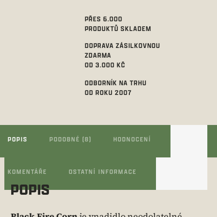
PŘES 6.000
PRODUKTŮ SKLADEM
DOPRAVA ZÁSILKOVNOU
ZDARMA
OD 3.000 KČ
ODBORNÍK NA TRHU
OD ROKU 2007
POPIS
PODOBNÉ (8)
HODNOCENÍ
KOMENTÁŘE
OSTATNÍ INFORMACE
POPIS
Black Fire Corn
je vnadidlo neodolatelné