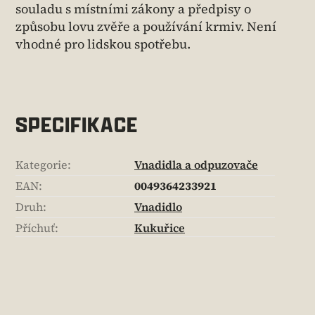
souladu s místními zákony a předpisy o
způsobu lovu zvěře a používání krmiv. Není
vhodné pro lidskou spotřebu.
SPECIFIKACE
Kategorie
:
Vnadidla a odpuzovače
EAN
:
0049364233921
Druh
:
Vnadidlo
Příchuť
:
Kukuřice