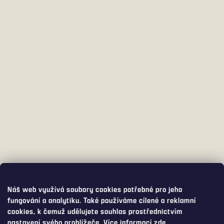
Náš web využívá soubory cookies potřebné pro jeho
fungování a analytiku. Také používáme cílené a reklamní
cookies, k čemuž udělujete souhlas prostřednictvím
nastavení svého prohlížeče. Více informací
zde
.