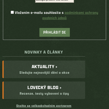
Vložením e-mailu souhlasíte s
podmínkami ochrany
osobních údajů
PŘIHLÁSIT SE
NOVINKY A ČLÁNKY
AKTUALITY ›
Sledujte nejnovější dění a akce
LOVECKÝ BLOG ›
Recenze, testy vybavení a tipy
Staňte se velkoobchodním partnerem