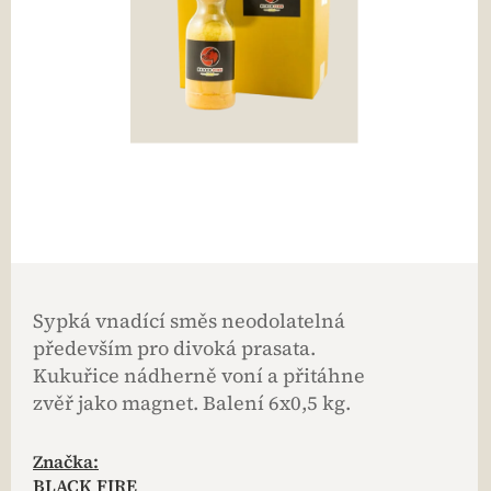
Sypká vnadící směs neodolatelná
především pro divoká prasata.
Kukuřice nádherně voní a přitáhne
zvěř jako magnet. Balení 6x0,5 kg.
Značka:
BLACK FIRE