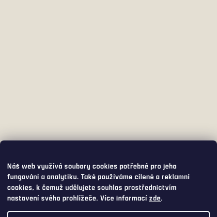
Náš web využívá soubory cookies potřebné pro jeho
fungování a analytiku. Také používáme cílené a reklamní
cookies, k čemuž udělujete souhlas prostřednictvím
nastavení svého prohlížeče. Více informací
zde
.