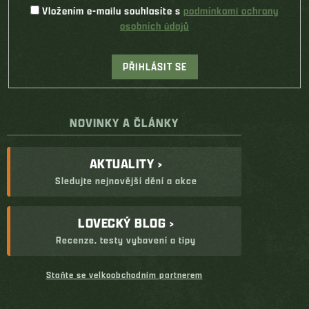
Vložením e-mailu souhlasíte s
podmínkami ochrany
osobních údajů
PŘIHLÁSIT SE
NOVINKY A ČLÁNKY
AKTUALITY ›
Sledujte nejnovější dění a akce
LOVECKÝ BLOG ›
Recenze, testy vybavení a tipy
Staňte se velkoobchodním partnerem