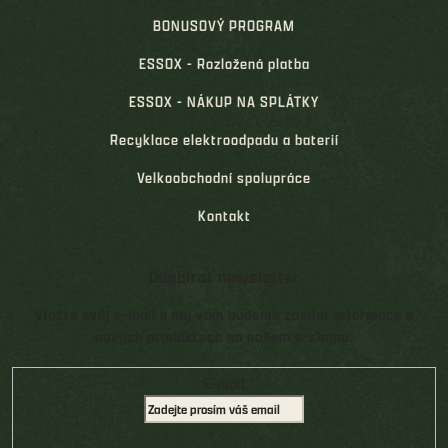
BONUSOVÝ PROGRAM
ESSOX - Rozložená platba
ESSOX - NÁKUP NA SPLÁTKY
Recyklace elektroodpadu a baterií
Velkoobchodní spolupráce
Kontakt
Odebírat newsletter
Vložte svůj e-mail a my vám budeme zasílat informace o
nových produktech na našem e-shopu.
E-mail