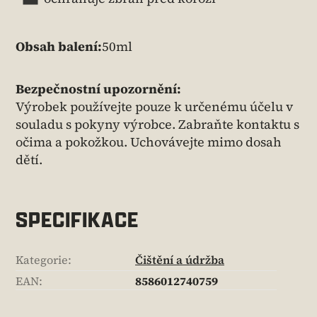
Obsah balení:
50ml
Bezpečnostní upozornění:
Výrobek používejte pouze k určenému účelu v
souladu s pokyny výrobce. Zabraňte kontaktu s
očima a pokožkou. Uchovávejte mimo dosah
dětí.
SPECIFIKACE
Kategorie
:
Čištění a údržba
EAN
:
8586012740759