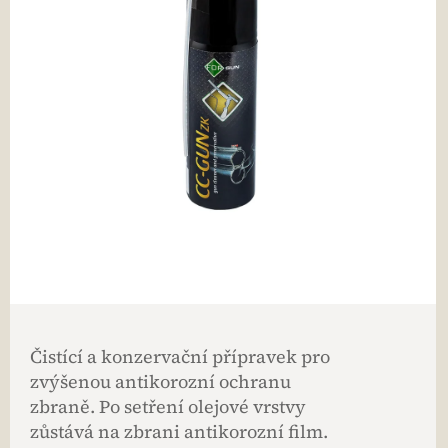
Čistící a konzervační přípravek pro
zvýšenou antikorozní ochranu
zbraně. Po setření olejové vrstvy
zůstává na zbrani antikorozní film.