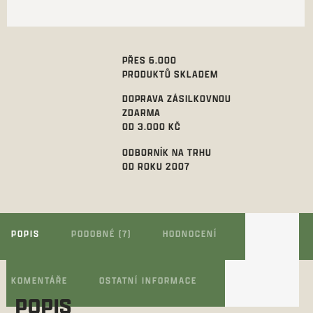
PŘES 6.000
PRODUKTŮ SKLADEM
DOPRAVA ZÁSILKOVNOU
ZDARMA
OD 3.000 KČ
ODBORNÍK NA TRHU
OD ROKU 2007
POPIS
PODOBNÉ (7)
HODNOCENÍ
KOMENTÁŘE
OSTATNÍ INFORMACE
POPIS