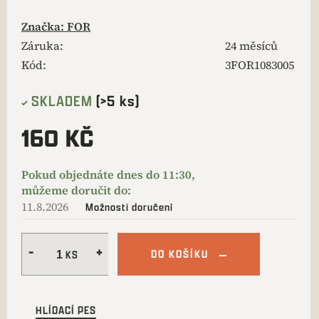
Značka:
FOR
Záruka
:
24 měsíců
Kód:
3FOR1083005
SKLADEM
(>5 ks)
160 KČ
11.8.2026
Možnosti doručení
DO KOŠÍKU
HLÍDACÍ PES