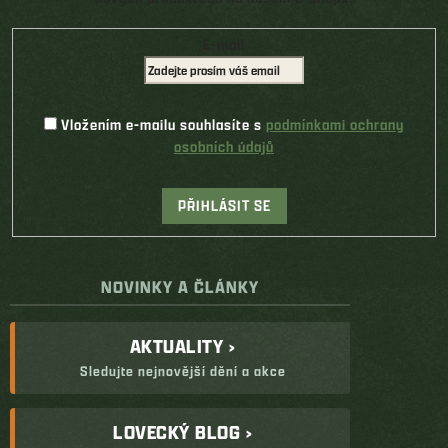
E-mail
Vložením e-mailu souhlasíte s
podmínkami ochrany
osobních údajů
PŘIHLÁSIT SE
NOVINKY A ČLÁNKY
AKTUALITY ›
Sledujte nejnovější dění a akce
LOVECKÝ BLOG ›