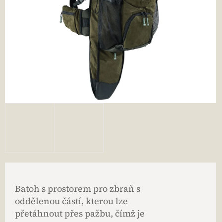
Batoh s prostorem pro zbraň s
oddělenou částí, kterou lze
přetáhnout přes pažbu, čímž je