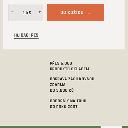
DO KOŠÍKU
HLÍDACÍ PES
PŘES 6.000
PRODUKTŮ SKLADEM
DOPRAVA ZÁSILKOVNOU
ZDARMA
OD 3.000 KČ
ODBORNÍK NA TRHU
OD ROKU 2007