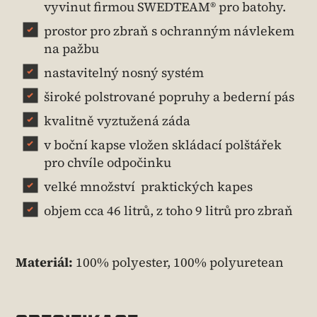
vyvinut firmou SWEDTEAM® pro batohy.
prostor pro zbraň s ochranným návlekem
na pažbu
nastavitelný nosný systém
široké polstrované popruhy a bederní pás
kvalitně vyztužená záda
v boční kapse vložen skládací polštářek
pro chvíle odpočinku
velké množství praktických kapes
objem cca 46 litrů, z toho 9 litrů pro zbraň
Materiál:
100% polyester, 100% polyuretean