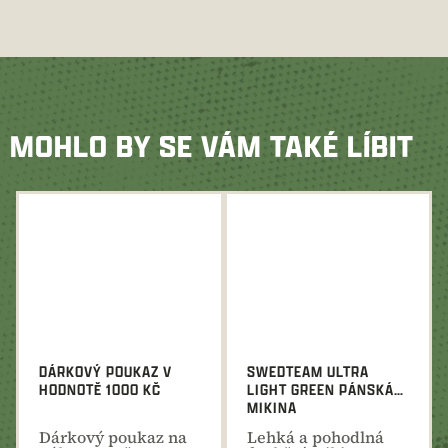
MOHLO BY SE VÁM TAKÉ LÍBIT
DÁRKOVÝ POUKAZ V
SWEDTEAM ULTRA
HODNOTĚ 1000 KČ
LIGHT GREEN PÁNSKÁ
MIKINA
Dárkový poukaz na
Lehká a pohodlná