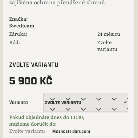
zajištěna ochrana přenášené zbraně.
Značka:
Swedteam
Záruka
:
24 měsíců
Kód:
Zvolte
variantu
ZVOLTE VARIANTU
5 900 KČ
Varianta
Zvolte variantu
Možnosti doručení