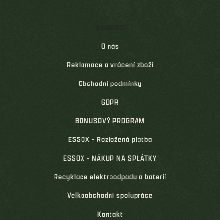
ELOVEC
O nás
Reklamace a vrácení zboží
Obchodní podmínky
GDPR
BONUSOVÝ PROGRAM
ESSOX - Rozložená platba
ESSOX - NÁKUP NA SPLÁTKY
Recyklace elektroodpadu a baterií
Velkoobchodní spolupráce
Kontakt