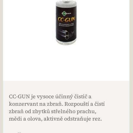
CC-GUN je vysoce účinný čistič a
konzervant na zbraň. Rozpouští a čistí
zbraň od zbytků střelného prachu,
mědi a olova, aktivně odstraňuje rez.