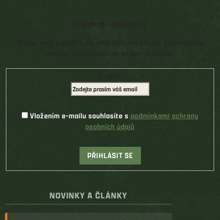
Odebírat newsletter
Vložte svůj e-mail a my vám budeme zasílat informace o
nových produktech na našem e-shopu.
E-mail
Vložením e-mailu souhlasíte s
podmínkami ochrany
osobních údajů
PŘIHLÁSIT SE
NOVINKY A ČLÁNKY