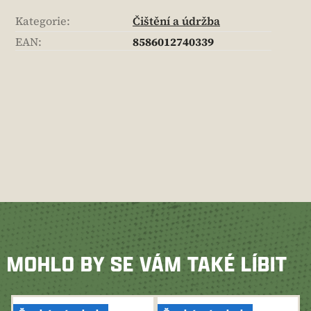
Kategorie
:
Čištění a údržba
EAN
:
8586012740339
MOHLO BY SE VÁM TAKÉ LÍBIT