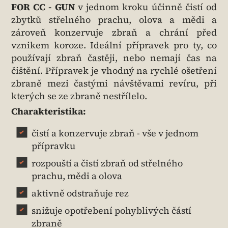
FOR CC - GUN
v jednom kroku účinně čistí od
zbytků střelného prachu, olova a mědi a
zároveň konzervuje zbraň a chrání před
vznikem koroze. Ideální přípravek pro ty, co
používají zbraň častěji, nebo nemají čas na
čištění. Přípravek je vhodný na rychlé ošetření
zbraně mezi častými návštěvami revíru, při
kterých se ze zbraně nestřílelo.
Charakteristika:
čistí a konzervuje zbraň - vše v jednom
přípravku
rozpouští a čistí zbraň od střelného
prachu, mědi a olova
aktivně odstraňuje rez
snižuje opotřebení pohyblivých částí
zbraně