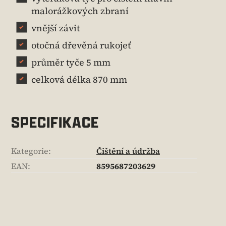
malorážkových zbraní
vnější závit
otočná dřevěná rukojeť
průměr tyče 5 mm
celková délka 870 mm
SPECIFIKACE
Kategorie
:
Čištění a údržba
EAN
:
8595687203629