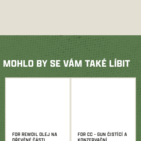
MOHLO BY SE VÁM TAKÉ LÍBIT
FOR REWOIL OLEJ NA
FOR CC - GUN ČISTÍCÍ A
DŘEVĚNÉ ČÁSTI
KONZERVAČNÍ