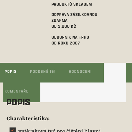
PRODUKTŮ SKLADEM
DOPRAVA ZÁSILKOVNOU
ZDARMA
OD 3.000 KČ
ODBORNÍK NA TRHU
OD ROKU 2007
POPIS
PODOBNÉ (5)
HODNOCENÍ
KOMENTÁŘE
POPIS
Charakteristika:
vytěráková tyč pro čištění hlavní