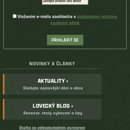
Vložením e-mailu souhlasíte s
podmínkami ochrany
osobních údajů
PŘIHLÁSIT SE
NOVINKY A ČLÁNKY
AKTUALITY ›
Sledujte nejnovější dění a akce
LOVECKÝ BLOG ›
Recenze, testy vybavení a tipy
Staňte se velkoobchodním partnerem