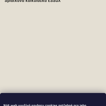
Splátková kalkulačka ESSOX
Náš web využívá soubory cookies potřebné pro jeho