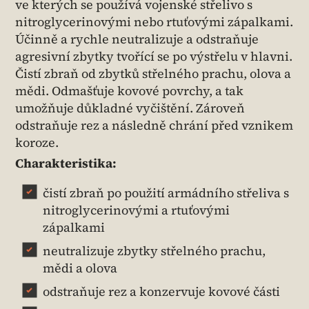
ve kterých se používá vojenské střelivo s
nitroglycerinovými nebo rtuťovými zápalkami.
Účinně a rychle neutralizuje a odstraňuje
agresivní zbytky tvořící se po výstřelu v hlavni.
Čistí zbraň od zbytků střelného prachu, olova a
mědi. Odmašťuje kovové povrchy, a tak
umožňuje důkladné vyčištění. Zároveň
odstraňuje rez a následně chrání před vznikem
koroze.
Charakteristika:
čistí zbraň po použití armádního střeliva s
nitroglycerinovými a rtuťovými
zápalkami
neutralizuje zbytky střelného prachu,
mědi a olova
odstraňuje rez a konzervuje kovové části