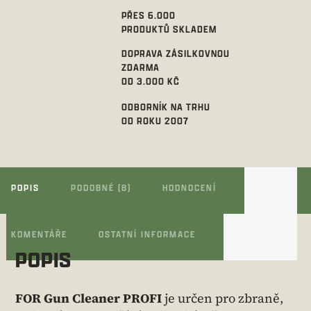
PŘES 6.000
PRODUKTŮ SKLADEM
DOPRAVA ZÁSILKOVNOU
ZDARMA
OD 3.000 KČ
ODBORNÍK NA TRHU
OD ROKU 2007
POPIS
PODOBNÉ (8)
HODNOCENÍ
KOMENTÁŘE
OSTATNÍ INFORMACE
POPIS
FOR Gun Cleaner PROFI
je určen pro zbraně,