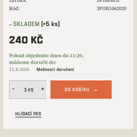
Záruka
:
24 měsíců
Kód:
3FOR1062020
SKLADEM
(>5 ks)
240 KČ
11.8.2026
Možnosti doručení
DO KOŠÍKU
HLÍDACÍ PES