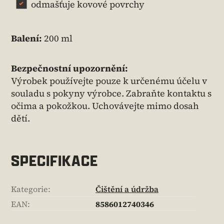
odmašťuje kovové povrchy
Balení:
200 ml
Bezpečnostní upozornění:
Výrobek používejte pouze k určenému účelu v
souladu s pokyny výrobce. Zabraňte kontaktu s
očima a pokožkou. Uchovávejte mimo dosah
dětí.
SPECIFIKACE
Kategorie
:
Čištění a údržba
EAN
:
8586012740346