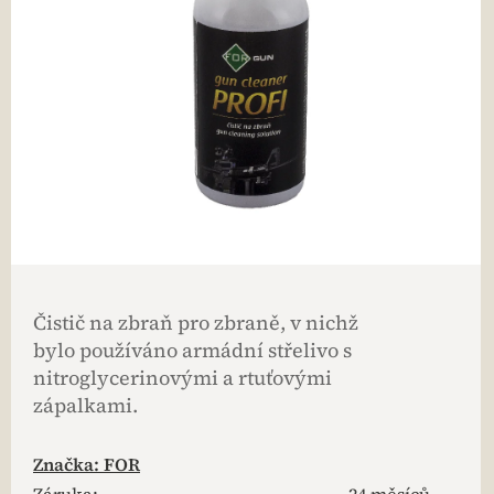
Čistič na zbraň pro zbraně, v nichž
bylo používáno armádní střelivo s
nitroglycerinovými a rtuťovými
zápalkami.
Značka:
FOR