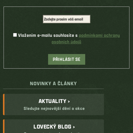
E-mail
Vložením e-mailu souhlasíte s
podmínkami ochrany
osobních údajů
PŘIHLÁSIT SE
NOVINKY A ČLÁNKY
AKTUALITY ›
Sledujte nejnovější dění a akce
LOVECKÝ BLOG ›