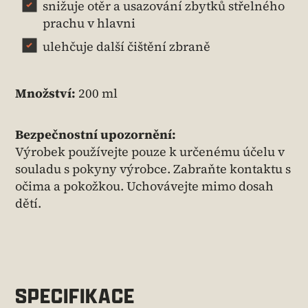
snižuje otěr a usazování zbytků střelného
prachu v hlavni
ulehčuje další čištění zbraně
Množství:
200 ml
Bezpečnostní upozornění:
Výrobek používejte pouze k určenému účelu v
souladu s pokyny výrobce. Zabraňte kontaktu s
očima a pokožkou. Uchovávejte mimo dosah
dětí.
SPECIFIKACE