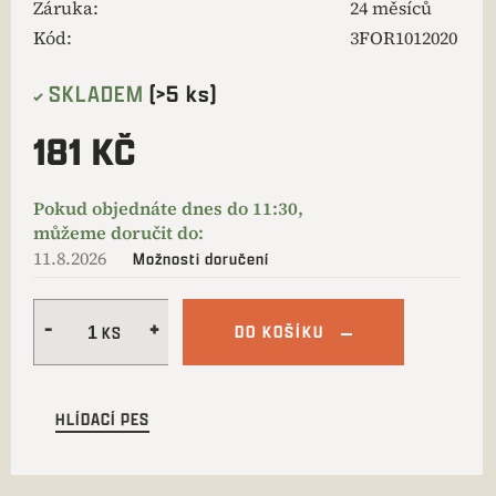
Záruka
:
24 měsíců
Kód:
3FOR1012020
SKLADEM
(>5 ks)
181 KČ
11.8.2026
Možnosti doručení
DO KOŠÍKU
HLÍDACÍ PES