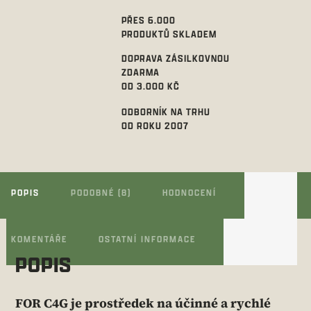
PŘES 6.000
PRODUKTŮ SKLADEM
DOPRAVA ZÁSILKOVNOU
ZDARMA
OD 3.000 KČ
ODBORNÍK NA TRHU
OD ROKU 2007
POPIS
PODOBNÉ (8)
HODNOCENÍ
KOMENTÁŘE
OSTATNÍ INFORMACE
POPIS
FOR C4G je prostředek na účinné a rychlé