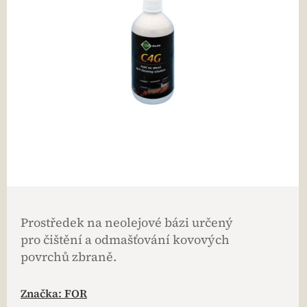
Prostředek na neolejové bázi určený
pro čištění a odmašťování kovových
povrchů zbraně.
Značka:
FOR