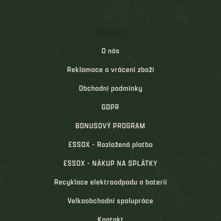
ELOVEC
O nás
Reklamace a vrácení zboží
Obchodní podmínky
GDPR
BONUSOVÝ PROGRAM
ESSOX - Rozložená platba
ESSOX - NÁKUP NA SPLÁTKY
Recyklace elektroodpadu a baterií
Velkoobchodní spolupráce
Kontakt