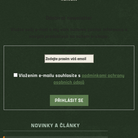
Odebírat newsletter
Vložte svůj e-mail a my vám budeme zasílat informace o
nových produktech na našem e-shopu.
E-mail
Vložením e-mailu souhlasíte s
podmínkami ochrany
osobních údajů
PŘIHLÁSIT SE
NOVINKY A ČLÁNKY