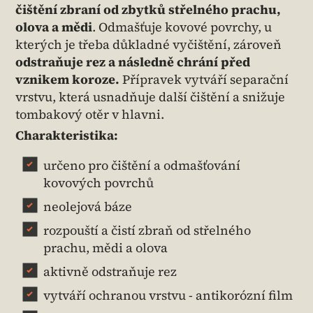
čištění zbraní od zbytků střelného prachu,
olova a mědi
. Odmašťuje kovové povrchy, u
kterých je třeba důkladné vyčištění, zároveň
odstraňuje rez a následně chrání před
vznikem koroze.
Přípravek vytváří separační
vrstvu, která usnadňuje další čištění a snižuje
tombakový otěr v hlavni.
Charakteristika:
určeno pro čištění a odmašťování
kovových povrchů
neolejová báze
rozpouští a čistí zbraň od střelného
prachu, mědi a olova
aktivně odstraňuje rez
vytváří ochranou vrstvu - antikorózní film