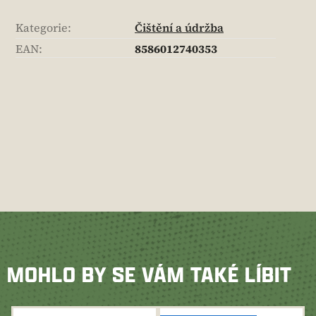
Kategorie
:
Čištění a údržba
EAN
:
8586012740353
MOHLO BY SE VÁM TAKÉ LÍBIT