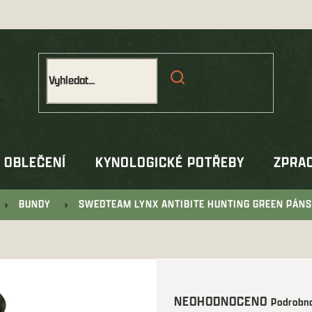
OBLEČENÍ
KYNOLOGICKÉ POTŘEBY
ZPRAC
BUNDY
SWEDTEAM LYNX ANTIBITE HUNTING GREEN PÁN
Průměrné
NEOHODNOCENO
Podrobno