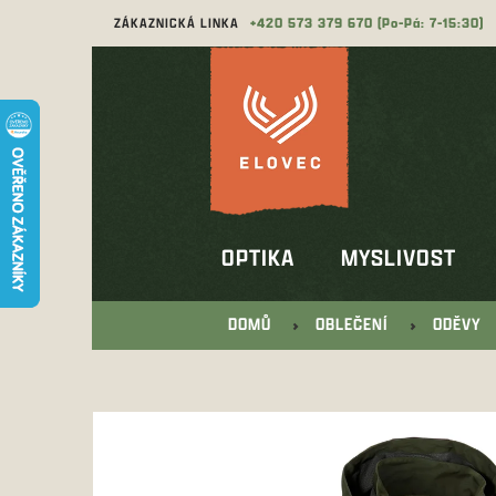
Přejít
ZÁKAZNICKÁ LINKA
573 379 670
na
obsah
OPTIKA
MYSLIVOST
DOMŮ
OBLEČENÍ
ODĚVY