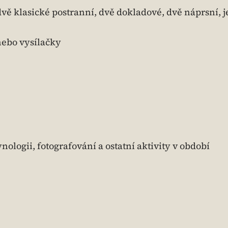
vě klasické postranní, dvě dokladové, dvě náprsní, 
nebo vysílačky
ynologii, fotografování a ostatní aktivity v období