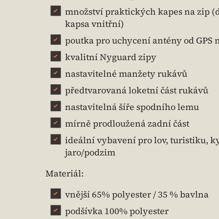
množství praktických kapes na zip (d
kapsa vnitřní)
poutka pro uchycení antény od GPS 
kvalitní Nyguard zipy
nastavitelné manžety rukávů
předtvarovaná loketní část rukávů
nastavitelná šíře spodního lemu
mírně prodloužená zadní část
ideální vybavení pro lov, turistiku, k
jaro/podzim
Materiál:
vnější 65% polyester / 35 % bavlna
podšívka 100% polyester