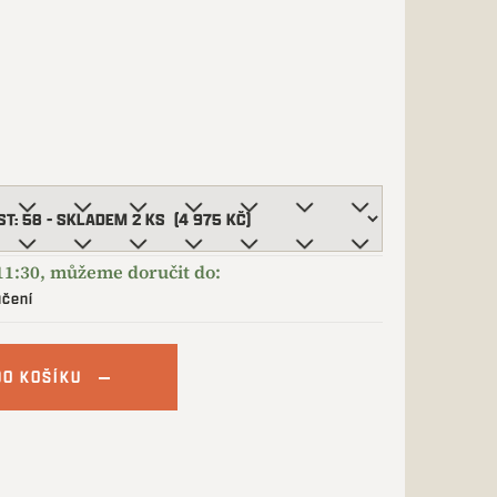
učení
DO KOŠÍKU