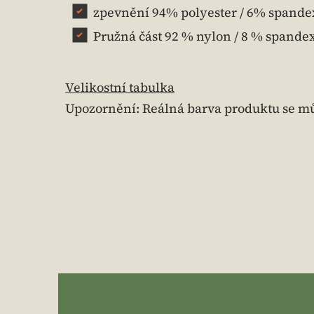
zpevnění 94% polyester / 6% spande
Pružná část 92 % nylon / 8 % spande
Velikostní tabulka
Upozornění: Reálná barva produktu se mů