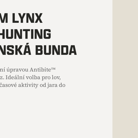
M LYNX
 HUNTING
NSKÁ BUNDA
ní úpravou Antibite™
. Ideální volba pro lov,
časové aktivity od jara do