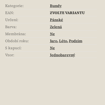
Kategorie
:
Bundy
EAN
:
ZVOLTE VARIANTU
Určení
:
Pánské
Barva
:
Zelená
Membrána
:
Ne
Období roku
:
Jaro
,
Léto
,
Podzim
S kapucí
:
Ne
Vzor
:
Jednobarevný