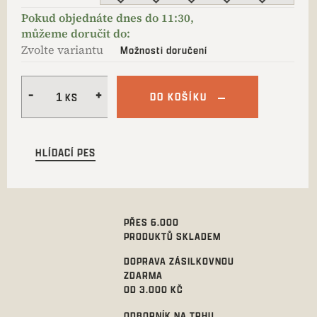
Zvolte variantu
Možnosti doručení
DO KOŠÍKU
HLÍDACÍ PES
PŘES 6.000
PRODUKTŮ SKLADEM
DOPRAVA ZÁSILKOVNOU
ZDARMA
OD 3.000 KČ
ODBORNÍK NA TRHU