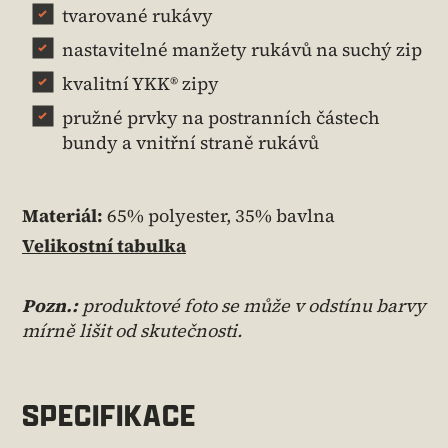
tvarované rukávy
nastavitelné manžety rukávů na suchý zip
kvalitní YKK® zipy
pružné prvky na postranních částech
bundy a vnitřní straně rukávů
Materiál:
65% polyester, 35% bavlna
Velikostní tabulka
Pozn.:
produktové foto se může v odstínu barvy
mírně lišit od skutečnosti.
SPECIFIKACE