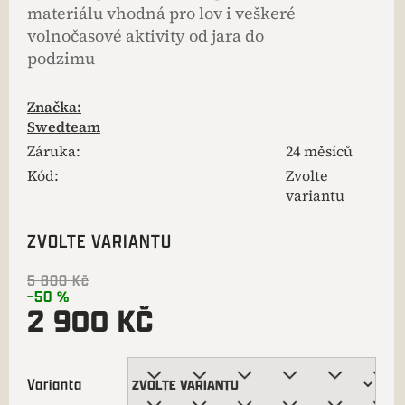
materiálu vhodná pro lov i veškeré
volnočasové aktivity od jara do
podzimu
Značka:
Swedteam
Záruka
:
24 měsíců
Kód:
Zvolte
variantu
ZVOLTE VARIANTU
5 800 Kč
–50 %
2 900 KČ
Varianta