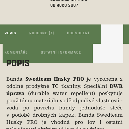
OD ROKU 2007
POPIS
PODOBNÉ (7)
HODNOCENÍ
KOMENTÁŘE
OSTATNÍ INFORMACE
POPIS
Bunda
Swedteam Husky PRO
je vyrobena z
odolné prodyšné TC tkaniny. Speciální
DWR
úprava
(durable water repellent) poskytuje
použitému materiálu voděodpudivé vlastnosti -
voda po povrchu bundy jednoduše steče
v podobě drobných kapek. Bunda Swedteam
Husky PRO je vhodná pro lov i ostatní