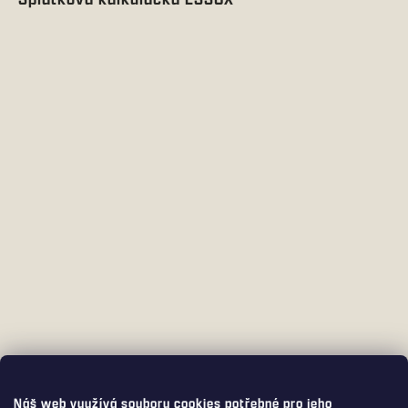
Náš web využívá soubory cookies potřebné pro jeho