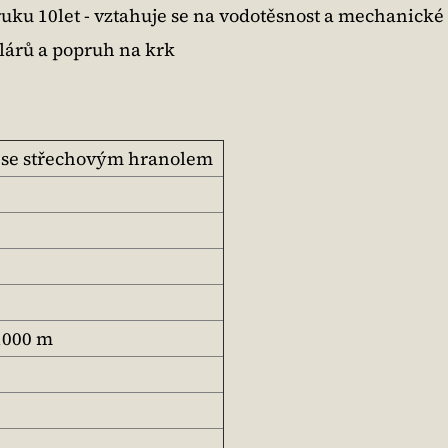
uku 10let - vztahuje se na vodotěsnost a mechanické
ulárů a popruh na krk
í se střechovým hranolem
1000 m