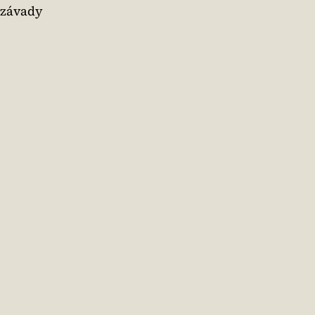
 závady