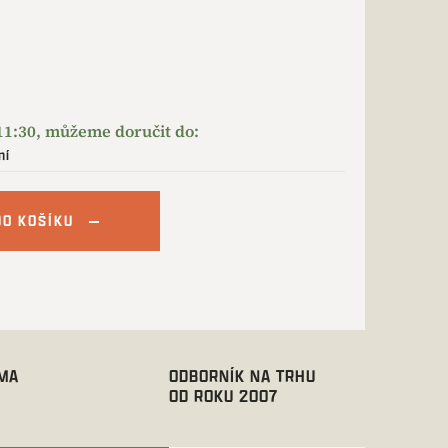
ní
DO KOŠÍKU
RMA
ODBORNÍK NA TRHU
OD ROKU 2007