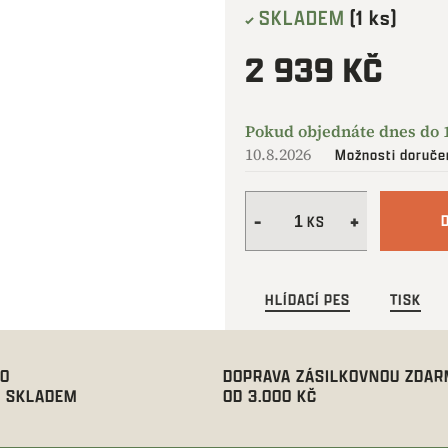
SKLADEM
(1 ks)
2 939 KČ
Měrná
cena:
10.8.2026
Možnosti doruče
HLÍDACÍ PES
TISK
00
DOPRAVA ZÁSILKOVNOU ZDA
 SKLADEM
OD 3.000 KČ