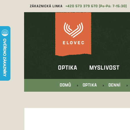
Přejít
ZÁKAZNICKÁ LINKA
573 379 670
na
obsah
OPTIKA
MYSLIVOST
DOMŮ
OPTIKA
DENNÍ