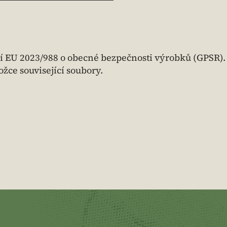
í EU 2023/988 o obecné bezpečnosti výrobků (GPSR).
žce související soubory.