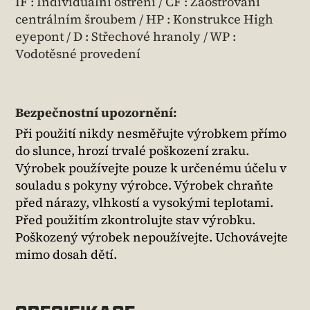
IF : Individuální ostření / CF : Zaostřování
centrálním šroubem / HP : Konstrukce High
eyepont / D : Střechové hranoly / WP :
Vodotěsné provedení
Bezpečnostní upozornění:
Při použití nikdy nesměřujte výrobkem přímo
do slunce, hrozí trvalé poškození zraku.
Výrobek používejte pouze k určenému účelu v
souladu s pokyny výrobce. Výrobek chraňte
před nárazy, vlhkostí a vysokými teplotami.
Před použitím zkontrolujte stav výrobku.
Poškozený výrobek nepoužívejte. Uchovávejte
mimo dosah dětí.