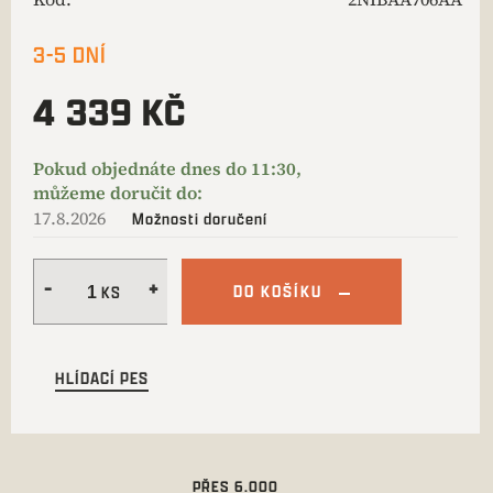
3-5 DNÍ
4 339 KČ
17.8.2026
Možnosti doručení
DO KOŠÍKU
HLÍDACÍ PES
PŘES 6.000