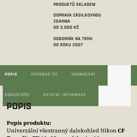
PRODUKTŮ SKLADEM
DOPRAVA ZÁSILKOVNOU
ZDARMA
OD 3.000 KČ
ODBORNÍK NA TRHU
OD ROKU 2007
POPIS
PODOBNÉ (5)
HODNOCENÍ
KOMENTÁŘE
OSTATNÍ INFORMACE
POPIS
Popis produktu:
Univerzální všestranný dalekohled Nikon
CF