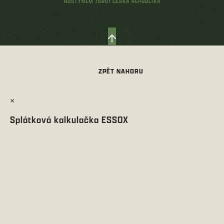
HOSTÝNEM 76861 ČESKÁ REPUBLIKA
×
Splátková kalkulačka ESSOX