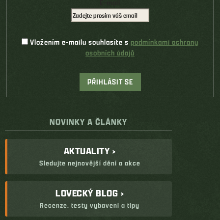
E-mail
Vložením e-mailu souhlasíte s
podmínkami ochrany
osobních údajů
PŘIHLÁSIT SE
NOVINKY A ČLÁNKY
AKTUALITY ›
Sledujte nejnovější dění a akce
LOVECKÝ BLOG ›
Recenze, testy vybavení a tipy