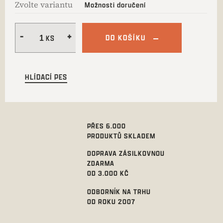
Zvolte variantu
Možnosti doručení
DO KOŠÍKU
HLÍDACÍ PES
PŘES 6.000
PRODUKTŮ SKLADEM
DOPRAVA ZÁSILKOVNOU
ZDARMA
OD 3.000 KČ
ODBORNÍK NA TRHU
OD ROKU 2007