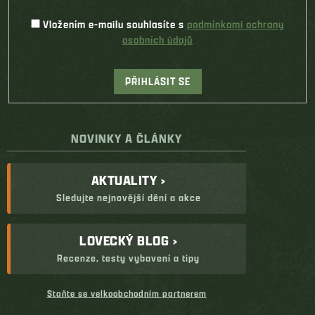
Vložením e-mailu souhlasíte s
podmínkami ochrany
osobních údajů
PŘIHLÁSIT SE
NOVINKY A ČLÁNKY
AKTUALITY ›
Sledujte nejnovější dění a akce
LOVECKÝ BLOG ›
Recenze, testy vybavení a tipy
Staňte se velkoobchodním partnerem