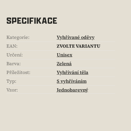
SPECIFIKACE
Kategorie
:
Vyhřívané oděvy
EAN
:
ZVOLTE VARIANTU
Určení
:
Unisex
Barva
:
Zelená
Příležitost
:
Vyhřívání těla
Typ
:
S vyhříváním
Vzor
:
Jednobarevný