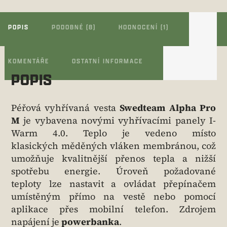
POPIS
PODOBNÉ (8)
HODNOCENÍ (1)
KOMENTÁŘE
OSTATNÍ INFORMACE
POPIS
Péřová vyhřívaná vesta
Swedteam Alpha Pro
M
je vybavena novými vyhřívacími panely I-
Warm 4.0. Teplo je vedeno místo
klasických měděných vláken membránou, což
umožňuje kvalitnější přenos tepla a nižší
spotřebu energie. Úroveň požadované
teploty lze nastavit a ovládat přepínačem
umístěným přímo na vestě nebo pomocí
aplikace přes mobilní telefon. Zdrojem
napájení je
powerbanka
.