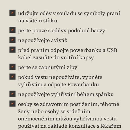
udržujte oděv v souladu se symboly praní
na všitém štítku
perte pouze s oděvy podobné barvy
nepoužívejte aviváž
před praním odpojte powerbanku a USB
kabel zasuňte do vnitřní kapsy
perte se zapnutými zipy
pokud vestu nepoužíváte, vypněte
vyhřívání a odpojte Powerbanku
nepoužívejte vyhřívání během spánku
osoby se zdravotním postižením, těhotné
ženy nebo osoby se srdečním
onemocněním můžou vyhřívanou vestu
používat na základě konzultace s lékařem