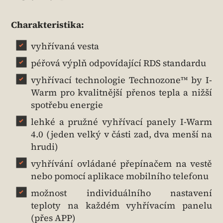
Charakteristika:
vyhřívaná vesta
péřová výplň odpovídající RDS standardu
vyhřívací technologie Technozone™ by I-
Warm pro kvalitnější přenos tepla a nižší
spotřebu energie
lehké a pružné vyhřívací panely I-Warm
4.0 (jeden velký v části zad, dva menší na
hrudi)
vyhřívání ovládané přepínačem na vestě
nebo pomocí aplikace mobilního telefonu
možnost individuálního nastavení
teploty na každém vyhřívacím panelu
(přes APP)