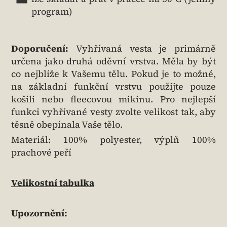
program)
Doporučení:
Vyhřívaná vesta je primárně
určena jako druhá oděvní vrstva. Měla by být
co nejblíže k Vašemu tělu. Pokud je to možné,
na základní funkční vrstvu použijte pouze
košili nebo fleecovou mikinu. Pro nejlepší
funkci vyhřívané vesty zvolte velikost tak, aby
těsně obepínala Vaše tělo.
Materiál: 100% polyester, výplň 100%
prachové peří
Velikostní tabulka
Upozornění: