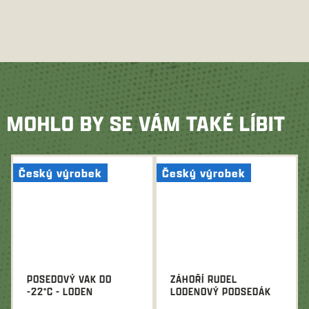
MOHLO BY SE VÁM TAKÉ LÍBIT
Český výrobek
Český výrobek
POSEDOVÝ VAK DO
ZÁHOŘÍ RUDEL
-22°C - LODEN
LODENOVÝ PODSEDÁK