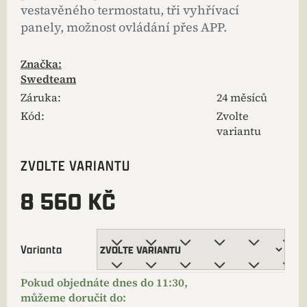
vestavěného termostatu, tři vyhřívací
panely, možnost ovládání přes APP.
Značka:
Swedteam
Záruka
:
24 měsíců
Kód:
Zvolte
variantu
ZVOLTE VARIANTU
8 560 KČ
Varianta