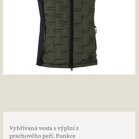
Vyhřívaná vesta s výplní z
prachového peří. Funkce