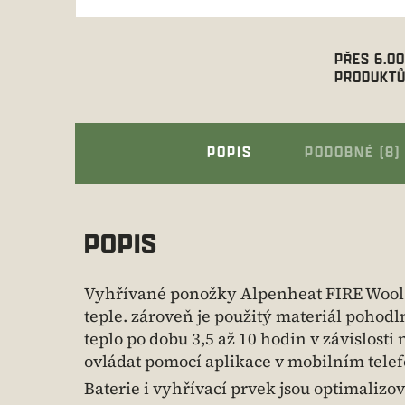
PŘES 6.0
PRODUKTŮ
POPIS
PODOBNÉ (8)
POPIS
Vyhřívané ponožky Alpenheat FIRE Wool S
teple. zároveň je použitý materiál pohodl
teplo po dobu 3,5 až 10 hodin v závislost
ovládat pomocí aplikace v mobilním tele
Baterie i vyhřívací prvek jsou optimalizo