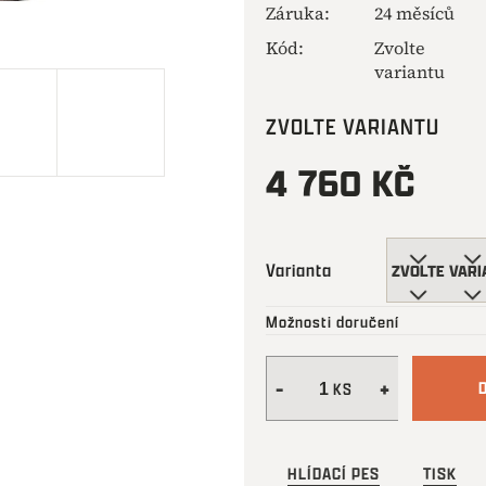
Záruka
:
24 měsíců
Kód:
Zvolte
variantu
ZVOLTE VARIANTU
4 760 KČ
Měrná
cena:
Varianta
Možnosti doručení
HLÍDACÍ PES
TISK