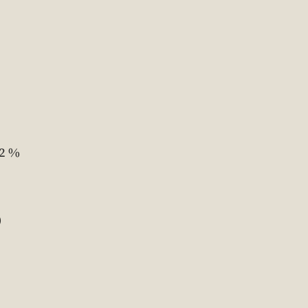
,2 %
)