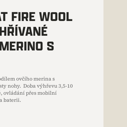
T FIRE WOOL
HŘÍVANÉ
MERINO S
dílem ovčího merina s
sty nohy. Doba výhřevu 3,5-10
ě, ovládání přes mobilní
a baterii.