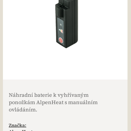
Náhradní baterie k vyhřívaným
ponožkám AlpenHeat s manuálním
ovládáním.
Značka: