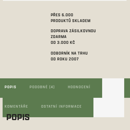
PŘES 6.000
PRODUKTŮ SKLADEM
DOPRAVA ZÁSILKOVNOU
ZDARMA
OD 3.000 KČ
ODBORNÍK NA TRHU
OD ROKU 2007
POPIS
PODOBNÉ (4)
HODNOCENÍ
KOMENTÁŘE
OSTATNÍ INFORMACE
POPIS