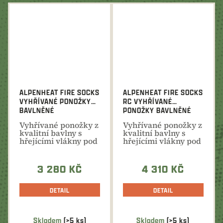
ALPENHEAT FIRE SOCKS
ALPENHEAT FIRE SOCKS
VYHŘÍVANÉ PONOŽKY
RC VYHŘÍVANÉ
BAVLNĚNÉ
PONOŽKY BAVLNĚNÉ
Vyhřívané ponožky z
Vyhřívané ponožky z
kvalitní bavlny s
kvalitní bavlny s
hřejícími vlákny pod
hřejícími vlákny pod
prsty nohy. ...
prsty nohy. ...
3 280 KČ
4 310 KČ
DETAIL
DETAIL
Skladem
(>5 ks)
Skladem
(>5 ks)