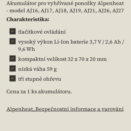
Akumulátor pro vyhřívané ponožky Alpenheat
- model AJ16, AJ17, AJ18, AJ19, AJ21, AJ26, AJ27
Charakteristika:
tlačítkové ovládání
vysoký výkon Li-Ion baterie 3,7 V / 2,6 Ah /
9,6 Wh
kompaktní velikost 32 x 70 x 20 mm
nízká váha 59 g
tři stupně ohřevu
Cena za 1 ks akumulátoru.
Alpenheat_Bezpečnostní informace a varování