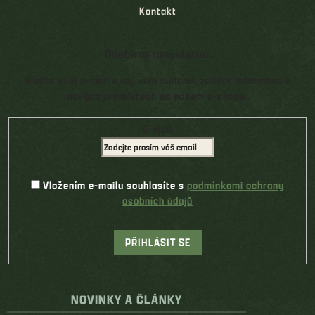
Kontakt
Odebírat newsletter
Vložte svůj e-mail a my vám budeme zasílat informace o
nových produktech na našem e-shopu.
E-mail
Vložením e-mailu souhlasíte s
podmínkami ochrany
osobních údajů
PŘIHLÁSIT SE
NOVINKY A ČLÁNKY