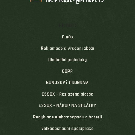
OBJEDNAVKY@ELOVEC.CZ
ELOVEC
O nás
Reklamace a vrácení zboží
Obchodní podmínky
GDPR
BONUSOVÝ PROGRAM
ESSOX - Rozložená platba
ESSOX - NÁKUP NA SPLÁTKY
Recyklace elektroodpadu a baterií
Velkoobchodní spolupráce