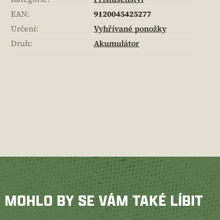
EAN
:
9120045425277
Určení
:
Vyhřívané ponožky
Druh
:
Akumulátor
MOHLO BY SE VÁM TAKÉ LÍBIT