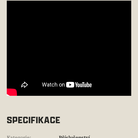
SPECIFIKACE
Kategorie
:
Příslušenství