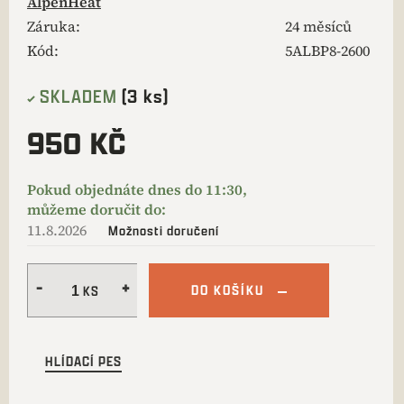
AlpenHeat
Záruka
:
24 měsíců
Kód:
5ALBP8-2600
SKLADEM
(3 ks)
950 KČ
11.8.2026
Možnosti doručení
DO KOŠÍKU
HLÍDACÍ PES