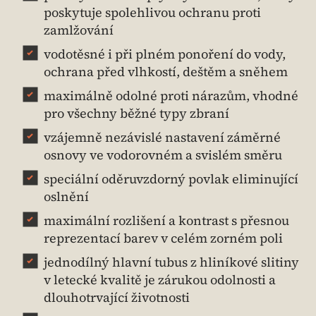
poskytuje spolehlivou ochranu proti
zamlžování
vodotěsné i při plném ponoření do vody,
ochrana před vlhkostí, deštěm a sněhem
maximálně odolné proti nárazům, vhodné
pro všechny běžné typy zbraní
vzájemně nezávislé nastavení záměrné
osnovy ve vodorovném a svislém směru
speciální oděruvzdorný povlak eliminující
oslnění
maximální rozlišení a kontrast s přesnou
reprezentací barev v celém zorném poli
jednodílný hlavní tubus z hliníkové slitiny
v letecké kvalitě je zárukou odolnosti a
dlouhotrvající životnosti