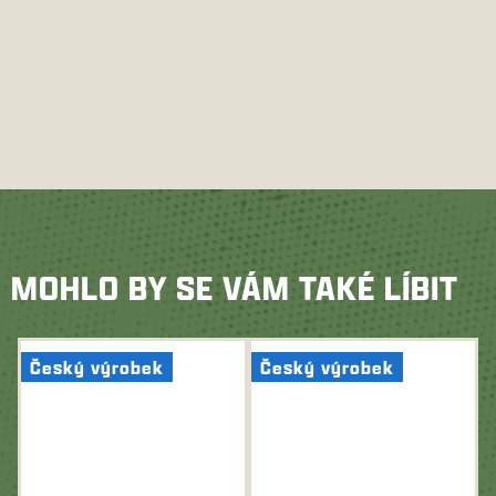
MOHLO BY SE VÁM TAKÉ LÍBIT
Český výrobek
Český výrobek