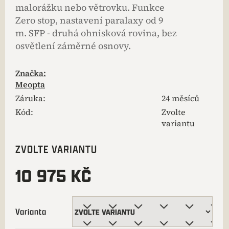
malorážku nebo větrovku. Funkce
Zero stop, nastavení paralaxy od 9
m.
SFP - druhá ohnisková rovina, bez
osvětlení záměrné osnovy.
Značka:
Meopta
Záruka
:
24 měsíců
Kód:
Zvolte
variantu
ZVOLTE VARIANTU
10 975 KČ
Varianta