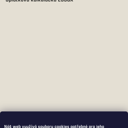
Náš web využívá soubory cookies potřebné pro jeho