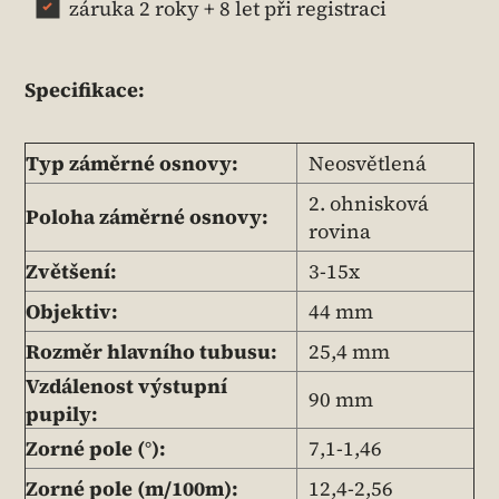
záruka 2 roky + 8 let při registraci
Specifikace:
Typ záměrné osnovy:
Neosvětlená
2. ohnisková
Poloha záměrné osnovy:
rovina
Zvětšení:
3-15x
Objektiv:
44 mm
Rozměr hlavního tubusu:
25,4 mm
Vzdálenost výstupní
90 mm
pupily:
Zorné pole (°):
7,1-1,46
Zorné pole (m/100m):
12,4-2,56