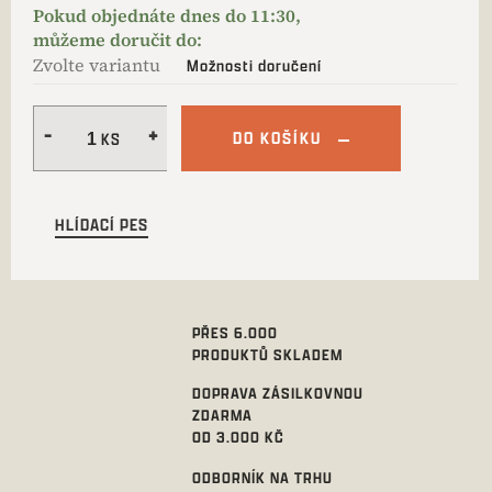
Zvolte variantu
Možnosti doručení
DO KOŠÍKU
HLÍDACÍ PES
PŘES 6.000
PRODUKTŮ SKLADEM
DOPRAVA ZÁSILKOVNOU
ZDARMA
OD 3.000 KČ
ODBORNÍK NA TRHU