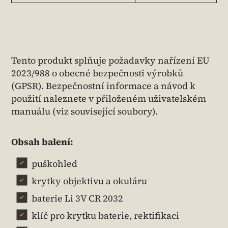
Tento produkt splňuje požadavky nařízení EU
2023/988 o obecné bezpečnosti výrobků
(GPSR). Bezpečnostní informace a návod k
použití naleznete v přiloženém uživatelském
manuálu (viz související soubory).
Obsah balení:
puškohled
krytky objektivu a okuláru
baterie Li 3V CR 2032
klíč pro krytku baterie, rektifikaci