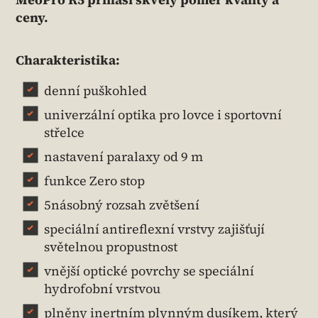
ceny.
Charakteristika:
denní puškohled
univerzální optika pro lovce i sportovní
střelce
nastavení paralaxy od 9 m
funkce Zero stop
5násobný rozsah zvětšení
speciální antireflexní vrstvy zajišťují
světelnou propustnost
vnější optické povrchy se speciální
hydrofobní vrstvou
plněny inertním plynným dusíkem, který