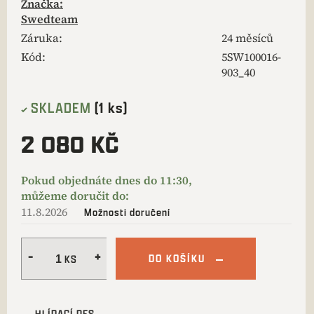
Značka:
Swedteam
Záruka
:
24 měsíců
Kód:
5SW100016-
903_40
SKLADEM
(1 ks)
2 080 KČ
11.8.2026
Možnosti doručení
DO KOŠÍKU
HLÍDACÍ PES