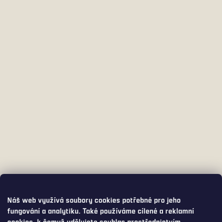
Náš web využívá soubory cookies potřebné pro jeho
fungování a analytiku. Také používáme cílené a reklamní
cookies, k čemuž udělujete souhlas prostřednictvím