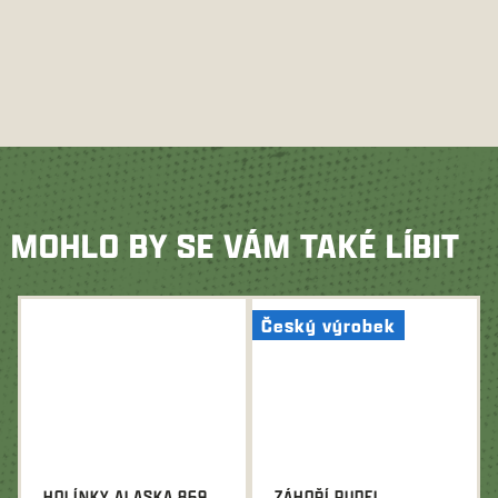
MOHLO BY SE VÁM TAKÉ LÍBIT
Český výrobek
HOLÍNKY ALASKA 869
ZÁHOŘÍ RUDEL