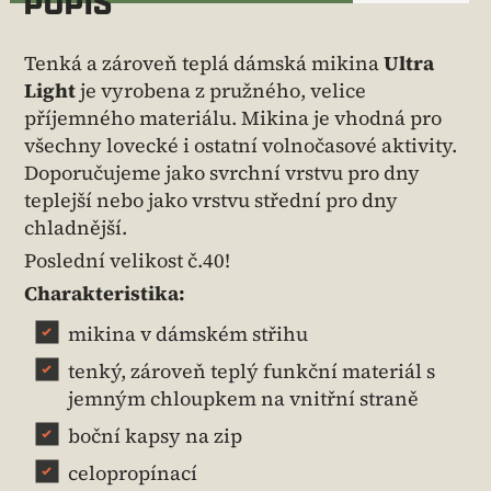
POPIS
Tenká a zároveň teplá dámská mikina
Ultra
Light
je vyrobena z pružného, velice
příjemného materiálu. Mikina je vhodná pro
všechny lovecké i ostatní volnočasové aktivity.
Doporučujeme jako svrchní vrstvu pro dny
teplejší nebo jako vrstvu střední pro dny
chladnější.
Poslední velikost č.40!
Charakteristika:
mikina v dámském střihu
tenký, zároveň teplý funkční materiál s
jemným chloupkem na vnitřní straně
boční kapsy na zip
celopropínací