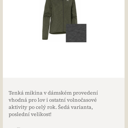
Tenká mikina v dámském provedení
vhodná pro lov i ostatní volnočasové
aktivity po celý rok. Šedá varianta,
poslední velikost!