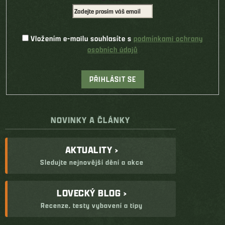
Vložením e-mailu souhlasíte s
podmínkami ochrany
osobních údajů
PŘIHLÁSIT SE
NOVINKY A ČLÁNKY
AKTUALITY ›
Sledujte nejnovější dění a akce
LOVECKÝ BLOG ›
Recenze, testy vybavení a tipy