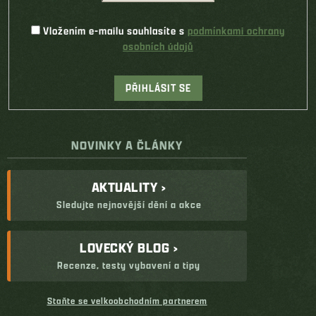
Vložením e-mailu souhlasíte s
podmínkami ochrany
osobních údajů
PŘIHLÁSIT SE
NOVINKY A ČLÁNKY
AKTUALITY ›
Sledujte nejnovější dění a akce
LOVECKÝ BLOG ›
Recenze, testy vybavení a tipy
Staňte se velkoobchodním partnerem