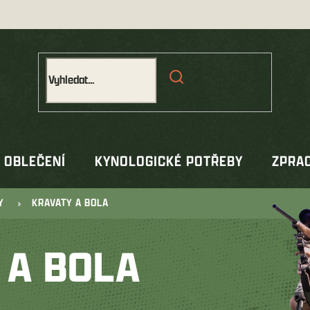
OBLEČENÍ
KYNOLOGICKÉ POTŘEBY
ZPRAC
Y
KRAVATY A BOLA
 A BOLA