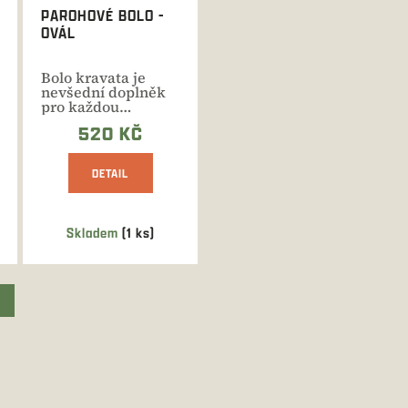
PAROHOVÉ BOLO -
OVÁL
Bolo kravata je
nevšední doplněk
pro každou
příležitost. Různé
520 KČ
varianty.
DETAIL
Skladem
(1 ks)