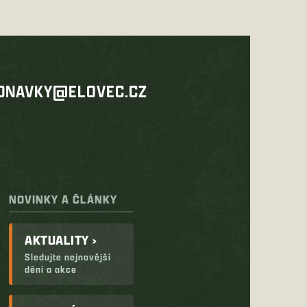
DNAVKY@ELOVEC.CZ
NOVINKY A ČLÁNKY
AKTUALITY ›
Sledujte nejnovější
dění a akce