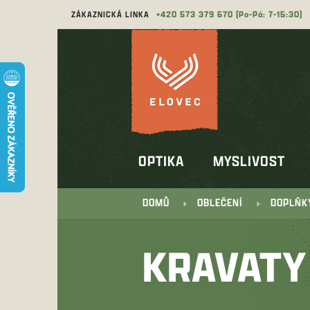
Přejít
ZÁKAZNICKÁ LINKA
573 379 670
na
obsah
OPTIKA
MYSLIVOST
DOMŮ
OBLEČENÍ
DOPLŇK
KRAVATY