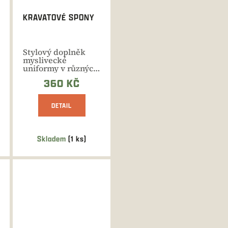
KRAVATOVÉ SPONY
Stylový doplněk
myslivecké
uniformy v různých
variantách.
360 KČ
DETAIL
Skladem
(1 ks)