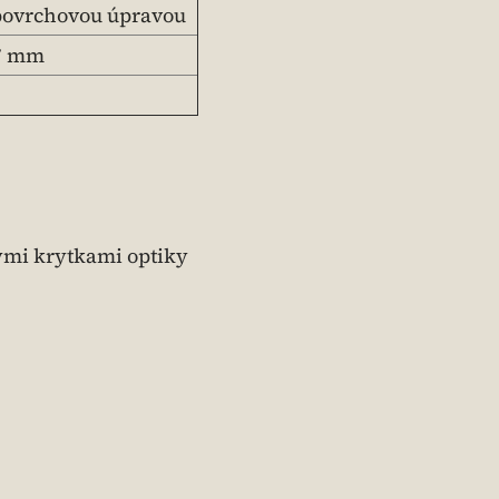
 povrchovou úpravou
7 mm
mi krytkami optiky