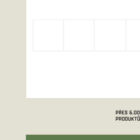
PŘES 6.0
PRODUKTŮ