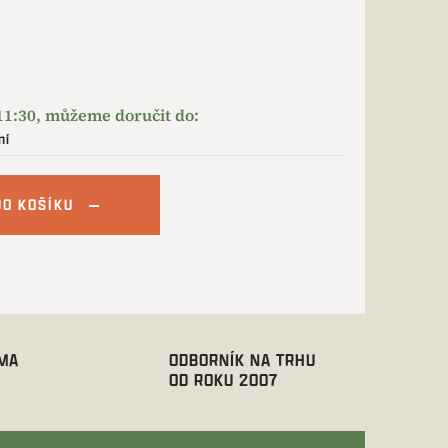
ní
DO KOŠÍKU
RMA
ODBORNÍK NA TRHU
OD ROKU 2007