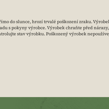
ímo do slunce, hrozí trvalé poškození zraku. Výrobe
adu s pokyny výrobce. Výrobek chraňte před nárazy,
trolujte stav výrobku. Poškozený výrobek nepoužívej