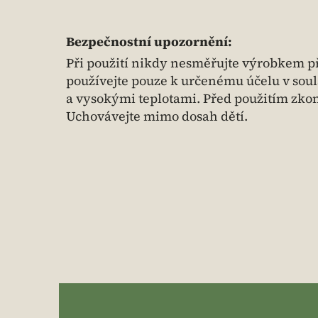
Bezpečnostní upozornění:
Při použití nikdy nesměřujte výrobkem př
používejte pouze k určenému účelu v soul
a vysokými teplotami. Před použitím zkon
Uchovávejte mimo dosah dětí.